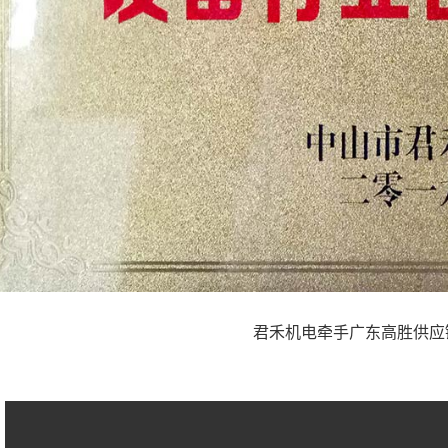
君禾机电牵手广东高胜供应