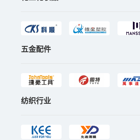
五金配件
纺织行业