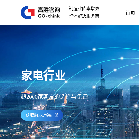
制造业降本增效
首页
整体解决服务商
家电行业
超2000家客户的选择与见证
获取解决方案