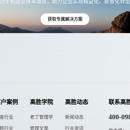
力于制造业降本增效，助力企业实现精益化、数智化转
获取专属解决方案
客户案例
高胜学院
高胜动态
联系高
400-09
金行业
老丁管理学
新闻动态
居行业
管理文萃
行业资讯