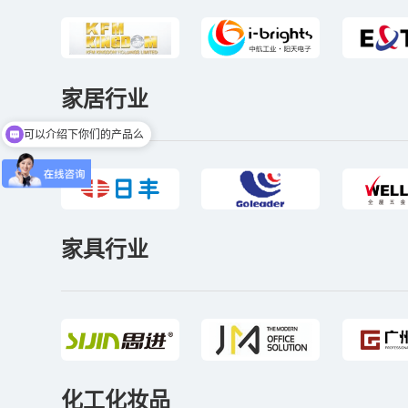
家居行业
可以介绍下你们的产品么
有没有对应案例
家具行业
化工化妆品