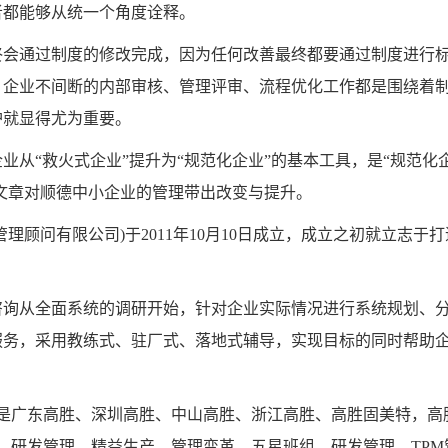
者都能够从统一个角度诠释。
会通过制度的修改完成，因为任何改善最终都要通过制度进行
，企业不间断的内部审核、管理评审、流程优化工作都是围绕着
护就显得尤为重要。
“救火式企业”提升为“规范化企业”的基本工具，是“规范化
篇文章对顺德中小企业的管理带出改变与提升。
问有限公司)于2011年10月10日成立，成立之初就立志于打
。
询从全面系统的调研开始，针对企业实际情况进行系统规划、
服务，采用教练式、驻厂式、落地式辅导，实现目标的同时帮助
广东高胜、深圳高胜、中山高胜、浙江高胜、高胜固美特，高
营、研发管理、精益生产、管理变革、五星班组、研发管理、TPM