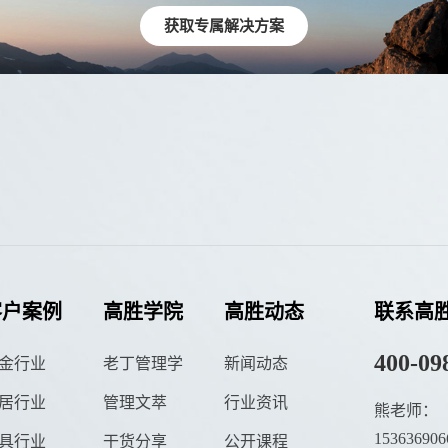
获取专属解决方案
客户案例
高胜学院
高胜动态
联系高
400-09
金行业
老丁管理学
新闻动态
居行业
管理文萃
行业资讯
熊老师：
153636906
具行业
干货分享
公开课程