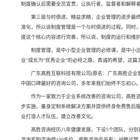
制度确认后需要全员宣贯，让执行者、监督者和解释
第三是与时俱进、精益求精，企业管理的进步最终
准化，所以说制度管理是一个与时俱进的过程。同时
度这个核心内容进行完善，所以说，制度的运行和维
制度管理，是中小型企业管理的必修课，是中小企业从
业”成长为“优秀企业”的必经之路，真诚的希望，这
广东高胜互联科技有限公司(原名：广东高胜企业管理顾
中国口碑最好的咨询公司，多年来我们始终不忘初心
作为一家致力于企业系统改善的咨询公司，高胜咨
步实施，量身定制系统解决方案并提供终身免费售后
业打造人才队伍，建立改善文化。
高胜咨询经历八年健康发展，下设5个团队，分别是
咨询专职咨询师150多位。高胜咨询产品有：战略运