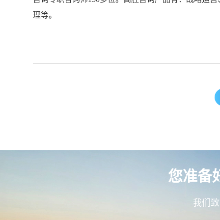
理等。
您准备
我们致