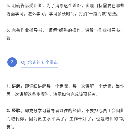
5. 明确告诉受训者，为了消除这个差距，实现目标需要在哪些
方面学习，怎么学习，学习多长时间。打消“一蹴而就”想法。
6. 完善作业指导书，“师傅”娴熟的操作、讲解与作业指导书一
致。
2
OJT培训的五个重点
1. 讲解。
即详细讲解每一个步骤，每一次讲解一个步骤，当你
再一次讲解这些步骤时，演示如何完成该项任务。
2. 经验。
即充分学习辅导者以往的经验，不要担心员工会因此
而取代你。因为员工水平高了，工作干好了，也是培训的“功
劳”。