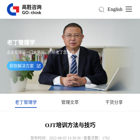
English
老丁管理学
企业管理是一门大学问，听听老丁怎么说
获取解决方案
老丁管理学
管理文萃
干货分享
OJT培训方法与技巧
发布时间：2022-08-05 14:39:36 / 查看次数：1762