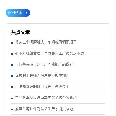
返回列表
热点文章
把这三个问题解决，车间就风调雨顺了
抓不好班组管理，再厉害的工厂终究走不远
只有善待员工的工厂才能把产品做好！
优秀的工程师为啥总是不被重视？
不脱岗管理的班组长等于高级杂工
工厂效率反复波动其实踩了这个致命坑
放弃单纯计件制精益生产才能真落地