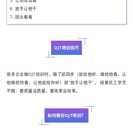
5. 让他试试看
6. 放手让他干
7. 回头看看
OJT培训技巧
很多企业做OJT培训时，做了前四步（说给他听、做给他看、让
他做给你看、让他说给你听）就“放手让他干”， 结果员工学艺
不精：要质量没质量、要效率没效率。
如何做好OJT培训？