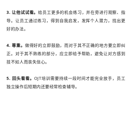
3. 让他试试看。
给员工更多的机会练习，并在旁进行观察、指
导。让员工通过练习，得到自我启发，发挥个人潜力，找出更
好的办法。
4. 尊重。
做得好的立即鼓励，而对于其不正确的地方要立即纠
正。对于其不熟练的部分，应立即给予帮助，避免让对方感到
技不如人而丧失信心。
5. 回头看看。
OJT培训需要持续一段时间才能完全放手，员工
独立操作后短期内还要经常检查辅导。