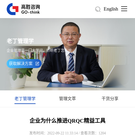
English
老丁管理学
企业管理是一门大学问，听听老丁怎么说
获取解决方案
老丁管理学
管理文萃
干货分享
企业为什么推进QRQC精益工具
发布时间：2022-09-22 11:33:14 / 查看次数：1204