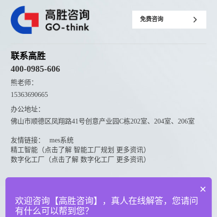
免费咨询
联系高胜
400-0985-606
熊老师：
15363690665
办公地址：
佛山市顺德区凤翔路41号创意产业园C栋202室、204室、206室
友情链接：
mes系统
精工智能（点击了解 智能工厂规划 更多资讯）
数字化工厂（点击了解 数字化工厂 更多资讯）
资料下载
×
点击下载更多高胜咨询资料
欢迎咨询【高胜咨询】，真人在线解答，您请问
有什么可以帮到您？