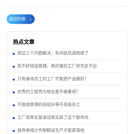
返回列表
热点文章
把这三个问题解决，车间就风调雨顺了
抓不好班组管理，再厉害的工厂终究走不远
只有善待员工的工厂才能把产品做好！
优秀的工程师为啥总是不被重视？
不脱岗管理的班组长等于高级杂工
工厂效率反复波动其实踩了这个致命坑
放弃单纯计件制精益生产才能真落地