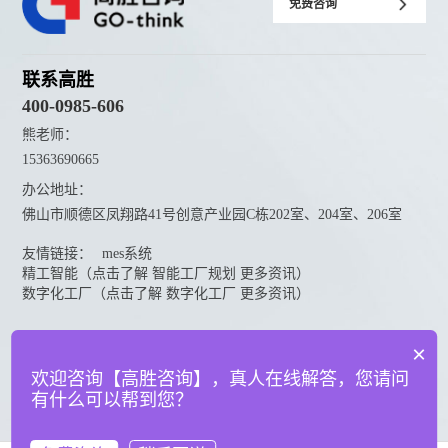
免费咨询
联系高胜
400-0985-606
熊老师：
15363690665
办公地址：
佛山市顺德区凤翔路41号创意产业园C栋202室、204室、206室
友情链接：
mes系统
精工智能（点击了解 智能工厂规划 更多资讯）
数字化工厂（点击了解 数字化工厂 更多资讯）
资料下载
×
点击下载更多高胜咨询资料
欢迎咨询【高胜咨询】，真人在线解答，您请问
有什么可以帮到您？