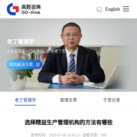
English
老丁管理学
企业管理是一门大学问，听听老丁怎么说
获取解决方案
老丁管理学
管理文萃
干货分享
选择精益生产管理机构的方法有哪些
发布时间：2020-07-08 18:43:21 / 查看次数：896