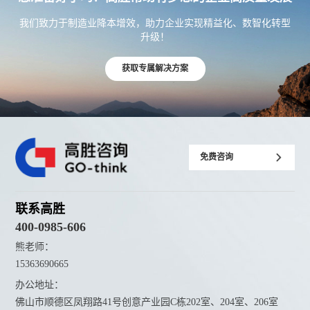
我们致力于制造业降本增效，助力企业实现精益化、数智化转型
升级！
获取专属解决方案
免费咨询
联系高胜
400-0985-606
熊老师：
15363690665
办公地址：
佛山市顺德区凤翔路41号创意产业园C栋202室、204室、206室