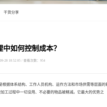
干货分享
理中如何控制成本？
-28 18:52:05 / 查看次数：954
根据体系结构、工作人员机构、运作方法和市场供需等层面的
使加工过程中一切没用、不必要的物品被精减。它最大的优势之