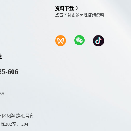
资料下载
点击下载更多高胜咨询资料
胜
85-606
65
：
区凤翔路41号创
202室、204