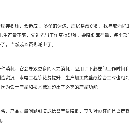
存积压，会造成 ：多余的运送、库房整改沉积、找寻放消除
升;生产量不够，先进先出工作变得艰难。要降低库存量，每个部
多了，当然成本费也减少了。
种消耗，它会导致更多的人力消耗，应用了不必要的工作时间
制造资源、水电工程等花费提升，生产加工的整改综合工时也相
是因为设计产品和技术标准超出了必需的产品功能。
费，产品质量问题到造成信誉等级降低，丧失对顾客的信誉度
加。