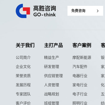
免费咨询
关于我们
主打产品
客户案例
公司简介
精益生产
摩配新能源
钣
企业文化
研发管理
汽车配件
家
荣誉资质
供应链管理
电器行业
家
发展历程
人资管理
家电行业
化
专家团队
战略规划
电子行业
五
客户评价
班组管理
照明行业
纺