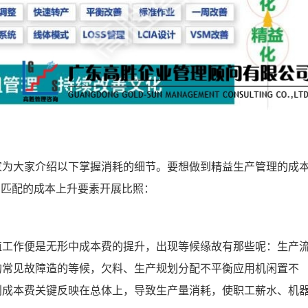
为大家介绍以下掌握消耗的细节。要想做到精益生产管理的成
相匹配的成本上升要素开展比照：
工作便是无形中成本费的提升，出现等候缘故有那些呢：生产
的常见故障造的等候，欠料、生产规划分配不平衡应用机闲置不
别成本费关键反映在总体上，导致生产量消耗，使职工薪水、机