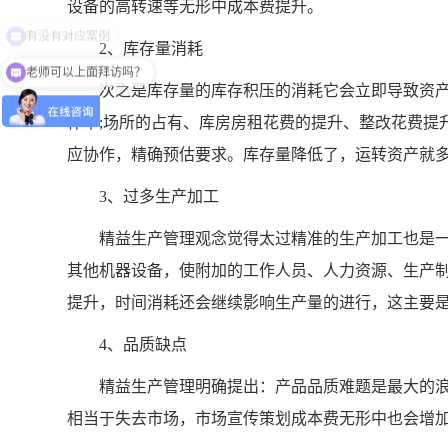
设备的高转速等无形中成本费提升。
2、库存量消耗
老师可以上面拜访吗？
次之是库存量的库存积压的消耗它会立即导致资产库
作中;场所的占有、库房房租花费的提升、整改花费提
应协作，精确预估要求。库存量降低了，运转资产就
3、过多生产加工
精益生产管理观念觉得太过精准的生产加工也是一
其他机器设备，使附加的工作人员、人力资源、生产
提升，时间消耗还会继续影响生产量的进行，这主要
4、品质缺点
精益生产管理明确提出：产品品质难题是最大的浪
相当于失去市场，市场宣传策划成本费无形中也会增