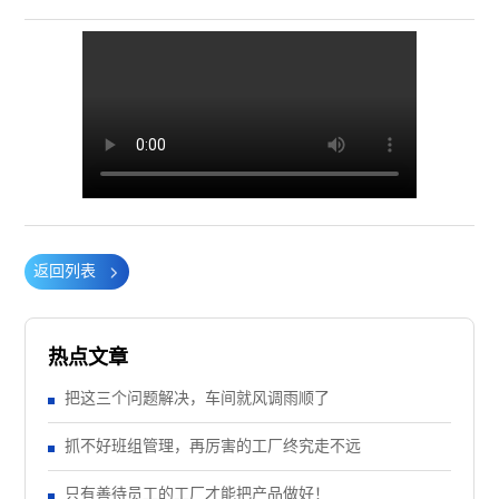
返回列表
热点文章
把这三个问题解决，车间就风调雨顺了
抓不好班组管理，再厉害的工厂终究走不远
只有善待员工的工厂才能把产品做好！