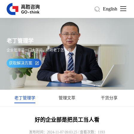
English
老丁管理学
企业管理是一门大学问，听听老丁怎么说
获取解决方案
老丁管理学
管理文萃
干货分享
好的企业部是把员工当人看
发布时间：2024-11-07 09:03:25 / 查看次数：1193