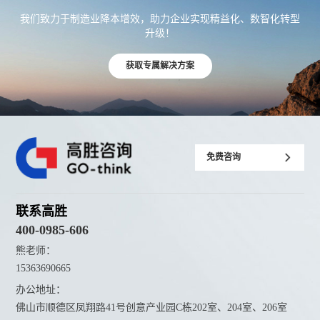
我们致力于制造业降本增效，助力企业实现精益化、数智化转型
升级！
获取专属解决方案
免费咨询
联系高胜
400-0985-606
熊老师：
15363690665
办公地址：
佛山市顺德区凤翔路41号创意产业园C栋202室、204室、206室