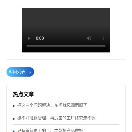
返回列表
热点文章
把这三个问题解决，车间就风调雨顺了
抓不好班组管理，再厉害的工厂终究走不远
只有善待员工的工厂才能把产品做好！