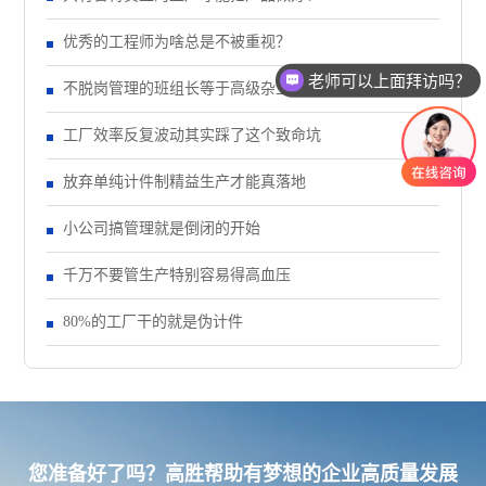
优秀的工程师为啥总是不被重视？
老师可以上面拜访吗？
不脱岗管理的班组长等于高级杂工
工厂效率反复波动其实踩了这个致命坑
放弃单纯计件制精益生产才能真落地
小公司搞管理就是倒闭的开始
千万不要管生产特别容易得高血压
80%的工厂干的就是伪计件
您准备好了吗？高胜帮助有梦想的企业高质量发展