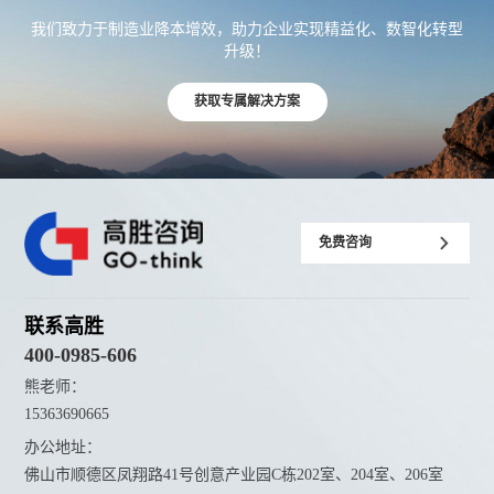
我们致力于制造业降本增效，助力企业实现精益化、数智化转型
升级！
获取专属解决方案
免费咨询
联系高胜
400-0985-606
熊老师：
15363690665
办公地址：
佛山市顺德区凤翔路41号创意产业园C栋202室、204室、206室