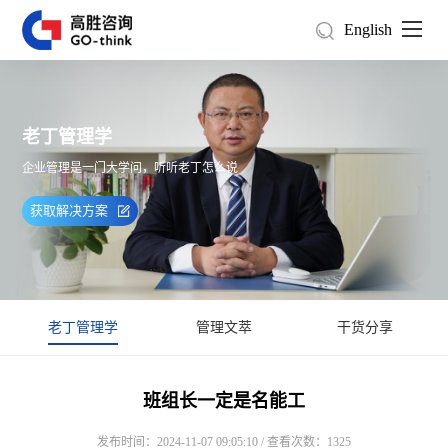
English
老丁管理学
企业管理是一门大学问，听听老丁怎么说
获取解决方案
老丁管理学
管理文萃
干货分享
班组长一定是名能工
发布时间：2024-11-07 09:05:10 / 查看次数：1325