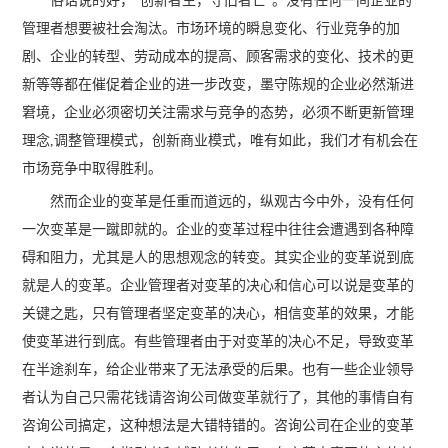
俗话说的好，“创新者生，守旧者亡”。没有任何一间企业的
管理者想要被社会淘汰。市场环境的瞬息变化、行业竞争的加
剧、企业的转型、劳动成本的提高、顾客需求的变化、技术的更
新等等都在催促着企业的进一步改变，墨守陈规的企业必然渐进
窘境，企业必须密切关注需求与竞争的态势，必须不断更新管理
理念,调整管理模式，创新商业模式，唯有如此，我们才有机会在
市场竞争中取得胜利。
然而企业的变革是任重而道远的，纵观古今中外，没有任何
一次变革是一蹴即就的。企业的变革过程中往往会遭遇到各种障
碍和阻力，尤其是人的思想观念的转变。其实企业的变革说到底
就是人的变革。企业管理者对变革的决心和信心可以说是变革的
关键之匙，只有管理者坚定变革的决心，相信变革的效果，才能
使变革进行到底。有些管理者由于对变革的决心不足，导致变革
在半途刹车，给企业带来了无法承受的后果。也有一些企业领导
者认为自己只需花钱请咨询公司做变革就行了，其他的事情自有
咨询公司搞定，这种想法是大错特错的。咨询公司在企业的变革