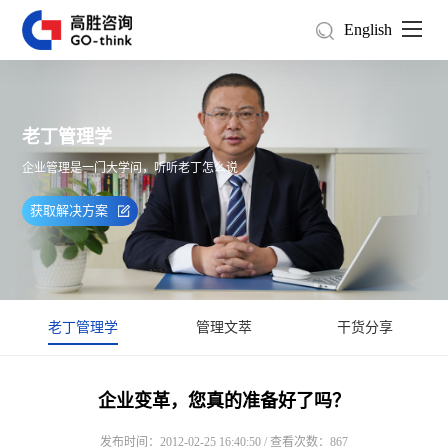
English
老丁管理学
企业管理是一门大学问，听听老丁怎么说
获取解决方案
老丁管理学
管理文萃
干货分享
企业变革，您真的准备好了吗？
发布时间：2012-02-25 16:40:50 / 查看次数：867