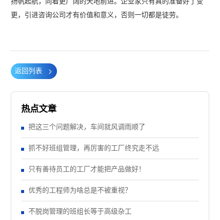
扬帆起航，向着更广阔的天地前进。企业家只有真的准备好了变
更，引进咨询公司才有价值和意义，否则一切都是徒劳。
返回列表
热点文章
把这三个问题解决，车间就风调雨顺了
抓不好班组管理，再厉害的工厂终究走不远
只有善待员工的工厂才能把产品做好！
优秀的工程师为啥总是不被重视？
不脱岗管理的班组长等于高级杂工