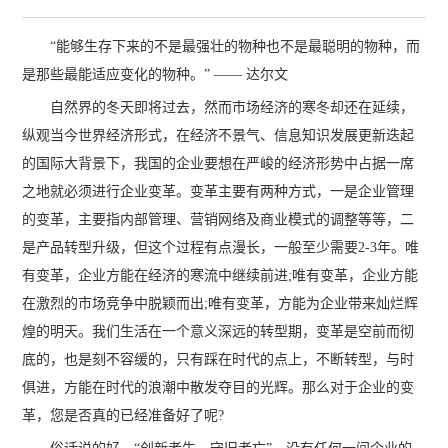
“能够生存下来的不是最强壮的物种也不是最聪明的物种，而
是那些最能适应变化的物种。” —— 达尔文
自然界的冬天即将过去，然而市场经济的寒冬却还在延续，
纵观当今世界经济形式，在经济不景气、信息知识发展更新迭起
的国际大背景下，我国的企业要想在严峻的经济形势中占据一席
之地就必须进行企业变革。变革主要有两种方式，一是企业管理
的变革，主要指内部管理、营销网络及商业模式的调整等等，二
是产品转型升级，但这个过程有点漫长，一般至少需要2-3年。唯
有变革，企业方能在经济的寒流中继续前进;唯有变革，企业方能
在激烈的市场竞争中脱颖而出;唯有变革，方能为企业带来灿烂辉
煌的明天。我们生活在一个意义深远的转型期，变革是空前而彻
底的，也是刻不容缓的，只有踩在时代的点上，不断转型，与时
俱进，方能在时代的浪潮中散发夺目的光辉。那么对于企业的变
革，您是否真的已经准备好了呢?