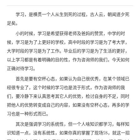
学习，是横贯一个人从生到死的过程，古人云，朝闻道夕死
足矣。
小的时候，学习是希望获得老师及爸妈的赞赏，中学的时
候，学习是为了上更好的学校，高中时段的学习是为了考大学，
大学时段的学习是为了工作。毕业后的学习是为了生活的更好，
以上学习都是有着明确的目的性，作为咨询师的我们，今天如何
正确对待学习。
首先是要有空杯心态，如果认为自己很优秀，在某个领域已
经很专业了，这个时候的学习也是流于形式，作为咨询师的我
们，要冷静下来认真思考其它人的优势，检讨自身的不足，同时
把他人的优势转变成自己的内容，如果没有空杯心态，再多的学
习也是一种形式而已。
其次是强调学习的系统性，但一个人啥知识都学习，每样知
识知道一点，没有系统性，如果你真的掌握了现场5S，就这一招