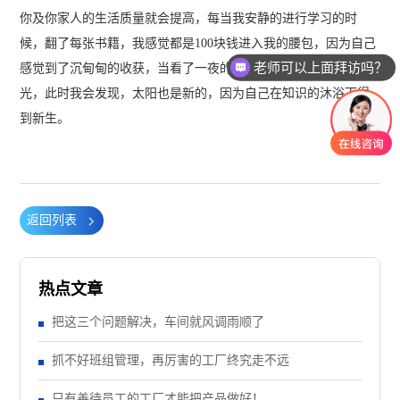
你及你家人的生活质量就会提高，每当我安静的进行学习的时
候，翻了每张书籍，我感觉都是100块钱进入我的腰包，因为自己
老师可以上面拜访吗？
感觉到了沉甸甸的收获，当看了一夜的书籍，早上看到第一缕阳
光，此时我会发现，太阳也是新的，因为自己在知识的沐浴下得
到新生。
返回列表
热点文章
把这三个问题解决，车间就风调雨顺了
抓不好班组管理，再厉害的工厂终究走不远
只有善待员工的工厂才能把产品做好！