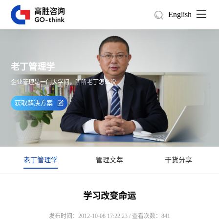
English
老丁管理学
企业管理是一门大学问，听听老丁怎么说
获取解决方案
老丁管理学
管理文萃
干货分享
学习改变命运
发布时间：2012-10-08 17:22:23 / 查看次数：841