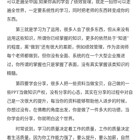
可以走遍全中国;如果你真的学会了绩效管理，就走一招你可以走
遍全世界，一定要系统性的学习，同时把老师的东西转变成你的
东西。
第三就是学习为了运用，很多人会了很多东西，但从来没有
运用这些知识，所谓你已经掌握的知识，更多的依然处于“知道”
的程度，离“做到”还有很大的差距，例如绩效管理，作为咨询师
每个老师都做到，但你没有全面、系统的在一个大型企业推进
过，你所谓的掌握也只是掌握了表面，没有真实掌握该类知识的
精髓。
第四要学会分享，很多人把一些资料当做宝贝，自己做的一
些PPT当做知识产权，没有分享的心态，其实在分享的过程中对自
己是一次很大的提升，每当你的资料能够帮助他人进步的时候，
你想过没有，在佛教的角度出发，你是做了一件多大的功德，当
你学会的分享，你就明白这个世界。
时常说到，学习的质量决定着工作的质量，工作的质量决定
着生活质量，因为你工作能力强了，要么提升，要么加薪，自然