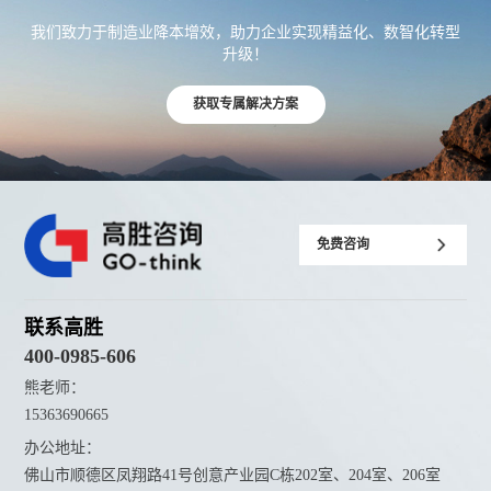
我们致力于制造业降本增效，助力企业实现精益化、数智化转型
升级！
获取专属解决方案
免费咨询
联系高胜
400-0985-606
熊老师：
15363690665
办公地址：
佛山市顺德区凤翔路41号创意产业园C栋202室、204室、206室