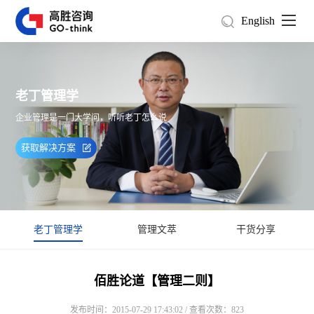
English
老丁管理学
企业管理是一门大学问，听听老丁怎么说
获取解决方案
老丁管理学
管理文萃
干货分享
佰胜论道【管理二则】
发布时间：2015-07-29 17:43:02 / 查看次数：823