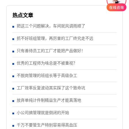
热点文章
把这三个问题解决，车间就风调雨顺了
抓不好班组管理，再厉害的工厂终究走不远
只有善待员工的工厂才能把产品做好！
优秀的工程师为啥总是不被重视？
不脱岗管理的班组长等于高级杂工
工厂效率反复波动其实踩了这个致命坑
放弃单纯计件制精益生产才能真落地
小公司搞管理就是倒闭的开始
千万不要管生产特别容易得高血压