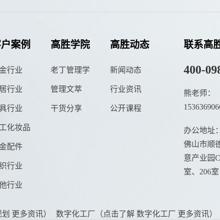
客户案例
高胜学院
高胜动态
联系高
400-09
金行业
老丁管理学
新闻动态
居行业
管理文萃
行业资讯
熊老师：
153636906
具行业
干货分享
公开课程
工化妆品
办公地址
佛山市顺德
金配件
意产业园C栋
织行业
室、206室
他行业
划 更多资讯）
数字化工厂（点击了解 数字化工厂 更多资讯）