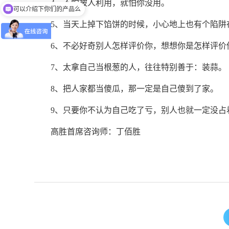
4、不怕被人利用，就怕你没用。
可以介绍下你们的产品么
有没有对应案例
5、当天上掉下馅饼的时候，小心地上也有个陷阱
6、不必好奇别人怎样评价你，想想你是怎样评价
7、太拿自己当根葱的人，往往特别善于：装蒜。
8、把人家都当傻瓜，那一定是自己傻到了家。
9、只要你不认为自己吃了亏，别人也就一定没占
高胜首席咨询师：丁佰胜