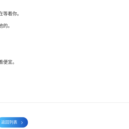
在等着你。
他的。
着便宜。
返回列表