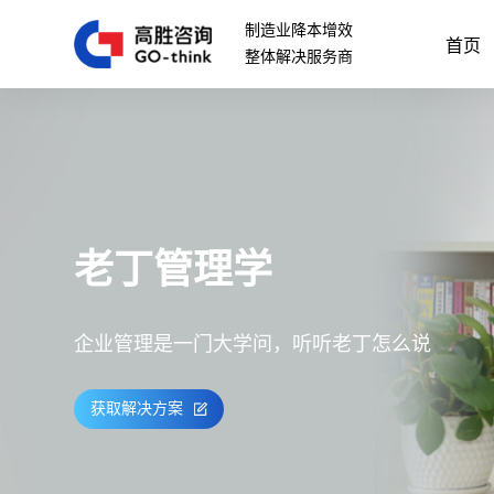
制造业降本增效
首页
整体解决服务商
老丁管理学
企业管理是一门大学问，听听老丁怎么说
获取解决方案