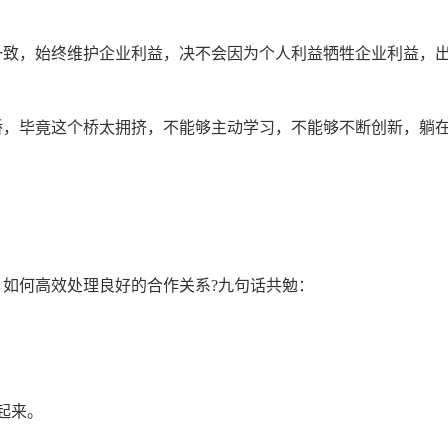
致，始终维护企业利益，决不会因为个人利益牺牲企业利益，
，毕竟这个桥太拥挤，不能够主动学习，不能够不断创新，躺
何高效处理良好的合作关系?九句话共勉：
起来。