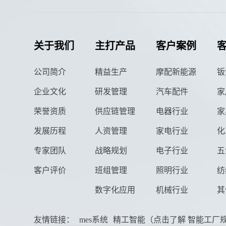
关于我们
主打产品
客户案例
公司简介
精益生产
摩配新能源
钣
企业文化
研发管理
汽车配件
家
荣誉资质
供应链管理
电器行业
家
发展历程
人资管理
家电行业
化
专家团队
战略规划
电子行业
五
客户评价
班组管理
照明行业
纺
数字化应用
机械行业
其
友情链接：
mes系统
精工智能（点击了解 智能工厂规