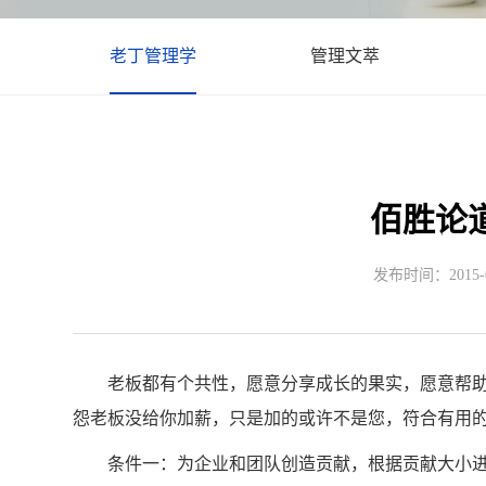
老丁管理学
管理文萃
佰胜论
发布时间：2015-08
老板都有个共性，愿意分享成长的果实，愿意帮助
怨老板没给你加薪，只是加的或许不是您，符合有用
条件一：为企业和团队创造贡献，根据贡献大小进