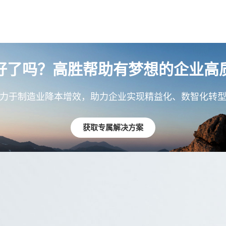
好了吗？高胜帮助有梦想的企业高
力于制造业降本增效，助力企业实现精益化、数智化转
获取专属解决方案