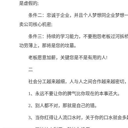
是虚假的;
条件二：忠诚于企业，并且个人梦想同企业梦想一
卖公司核心机密;
条件三：持续的学习能力，不要抱怨老板过河拆桥
功劳薄上，那将是您的坟墓。
老板愿意加薪，关键您是不是有用的人!
二
社会分工越来越细，人与人之间合作越来越密切，如
1、永远不要让你的脾气比你现在的本事还大。
2、别人都不对，那就是自己的错。
3、当你红得让人流口水时，关于你的口水就会多