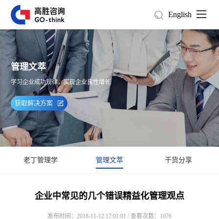
English
管理文萃
学习企业成功规律，实现企业良性增长
获取解决方案
老丁管理学
管理文萃
干货分享
企业中常见的几个错误精益化管理观点
发布时间：2018-11-12 17:01:01 / 查看次数：1076