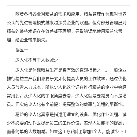
随着各行各业对精益的需求和应用，精益管理作为现时世界
公认的先进管理模式越来越深受企业的欢迎。但有部分管理层对
精益的某些术语存在偏差或不理解，导致错误地使用精益化管
理，给企业带来损失。
误区一
少人化不等于人数减少
少人化是体现精益生产是否有效的直观指标之一。一般企业
推行精益生产我们都要研究如何提高人员的工作效率，通过优化
人员节省人力成本，所以少人化这个词在推行精益的企业中会经
常用到。从少人化的字眼角度去看，少人化就是要减员而不是增
员。但实施少人化有个前提：提高整体的效率与流程的平衡性。
精益的少人化真意是指运用适宜的设备、优化作业流程、减
少不必要的动作去提高员工的工作价值，实现人员能率的提高，
而非简单的人数加减。如果这工序(部门)增加1个人，能减少下工