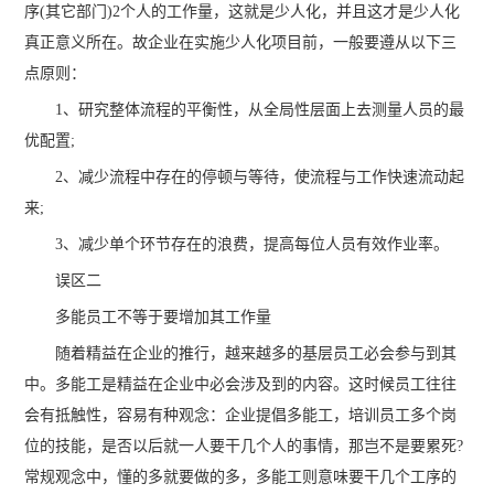
序(其它部门)2个人的工作量，这就是少人化，并且这才是少人化
真正意义所在。故企业在实施少人化项目前，一般要遵从以下三
点原则：
1、研究整体流程的平衡性，从全局性层面上去测量人员的最
优配置;
2、减少流程中存在的停顿与等待，使流程与工作快速流动起
来;
3、减少单个环节存在的浪费，提高每位人员有效作业率。
误区二
多能员工不等于要增加其工作量
随着精益在企业的推行，越来越多的基层员工必会参与到其
中。多能工是精益在企业中必会涉及到的内容。这时候员工往往
会有抵触性，容易有种观念：企业提倡多能工，培训员工多个岗
位的技能，是否以后就一人要干几个人的事情，那岂不是要累死?
常规观念中，懂的多就要做的多，多能工则意味要干几个工序的