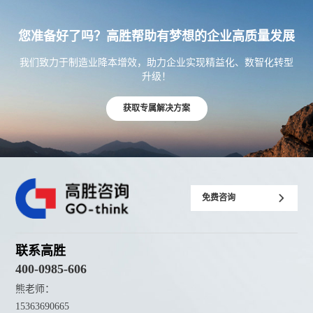
您准备好了吗？高胜帮助有梦想的企业高质量发展
我们致力于制造业降本增效，助力企业实现精益化、数智化转型
升级！
获取专属解决方案
免费咨询
联系高胜
400-0985-606
熊老师：
15363690665