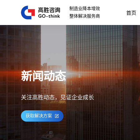
制造业降本增效
首页
整体解决服务商
新闻动态
关注高胜动态，见证企业成长
获取解决方案