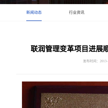
新闻动态
行业资讯
联润管理变革项目进展顺
发布时间：2013-10