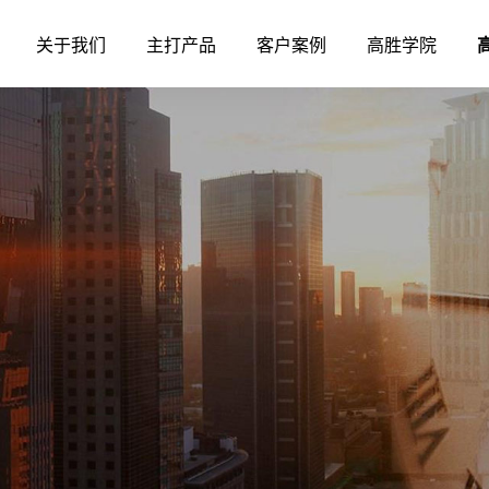
关于我们
主打产品
客户案例
高胜学院