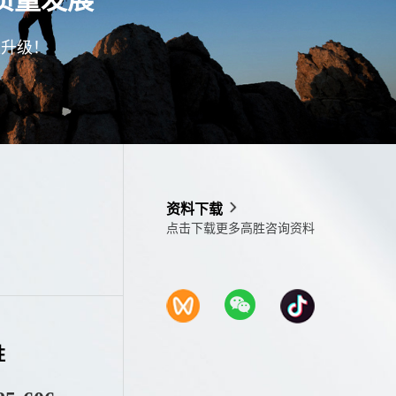
型升级！
资料下载
点击下载更多高胜咨询资料
胜