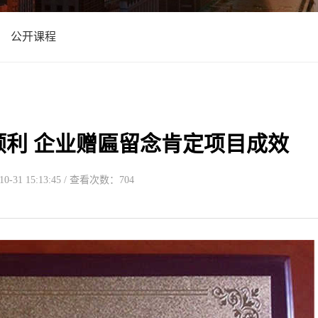
公开课程
利 企业赠匾留念肯定项目成效
-31 15:13:45 / 查看次数：704