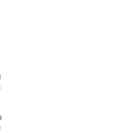
润
以
目
益