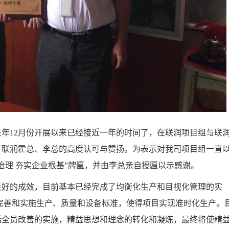
去年12月份开展以来已经接近一年的时间了，在联润项目组与联
了联润霍总、李总的高度认可与赞扬。为表示对我司项目组一直
治理 夯实企业根基”牌匾，并由李总亲自授匾以示感谢。
良好的成效，目前基本已经完成了均衡化生产和目视化管理的实
完善和实施生产、质量和设备标准，使得项目实现准时化生产。
括全员改善的实施，精益思想和理念的转化和凝炼，最终将使精