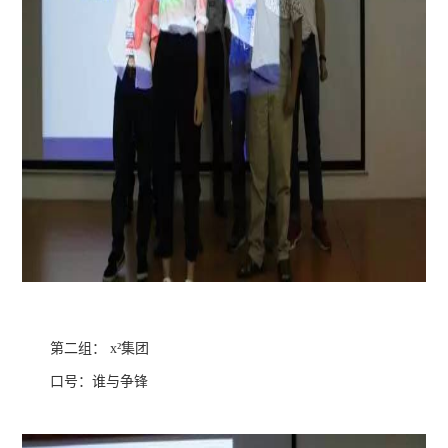
第二组： x²集团
口号：谁与争锋