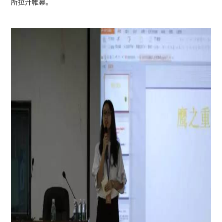
所拉开帷幕。