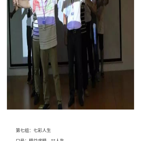
第七组：七彩人生
口号：精益求精，**人生