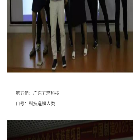
第五组：广东五环科技
口号：科技造福人类