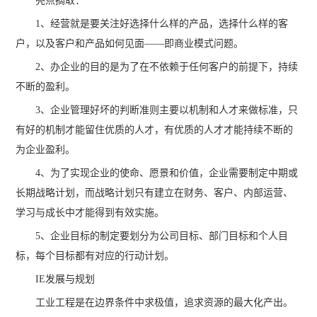
亮点摘取：
1、经营就是要关注好选择什么样的产品，选择什么样的客
户，以及客户和产品如何见面——即商业模式问题。
2、办企业的目的是为了在不依赖于任何客户的前提下，持续
不断的盈利。
3、企业管理好坏的判断准则主要以机制和人才来做标准，只
有好的机制才能留住优质的人才，有优质的人才才能持续不断的
为企业盈利。
4、为了实现企业的使命、愿景和价值，企业需要制定中期或
长期战略计划，而战略计划只有建立在财务、客户、内部运营、
学习与成长中才能得到有效实施。
5、企业目标的制定要划分为公司目标、部门目标和个人目
标，每个目标都有对应的行动计划。
IE发展与规划
工业工程是在边界条件中求极值，追求资源的最大化产出。