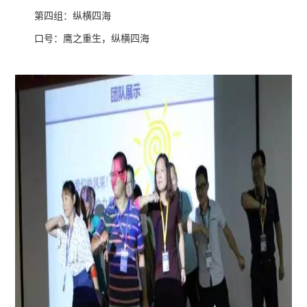
第四组：纵横四海
口号：鹰之重生，纵横四海