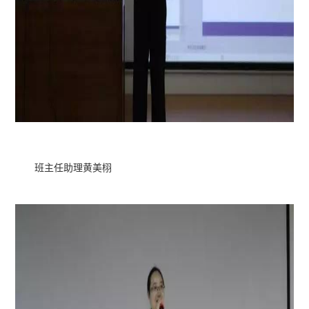
班主任助理黄美栩