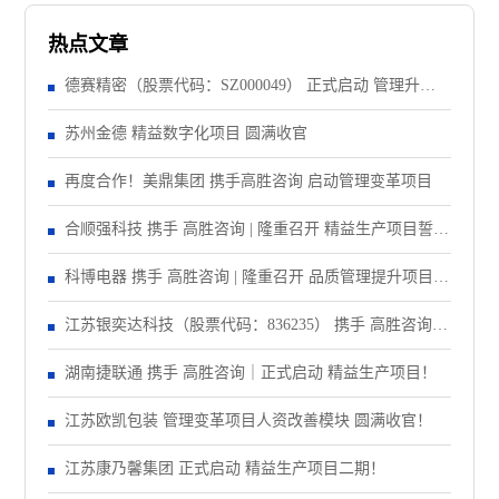
热点文章
德赛精密（股票代码：SZ000049） 正式启动 管理升级&
精益注塑项目！
苏州金德 精益数字化项目 圆满收官
再度合作！美鼎集团 携手高胜咨询 启动管理变革项目
合顺强科技 携手 高胜咨询 | 隆重召开 精益生产项目誓师
大会！
科博电器 携手 高胜咨询 | 隆重召开 品质管理提升项目启
动大会！
江苏银奕达科技（股票代码：836235） 携手 高胜咨询｜
正式启动 管理变革项目
湖南捷联通 携手 高胜咨询｜正式启动 精益生产项目！
江苏欧凯包装 管理变革项目人资改善模块 圆满收官！
江苏康乃馨集团 正式启动 精益生产项目二期！