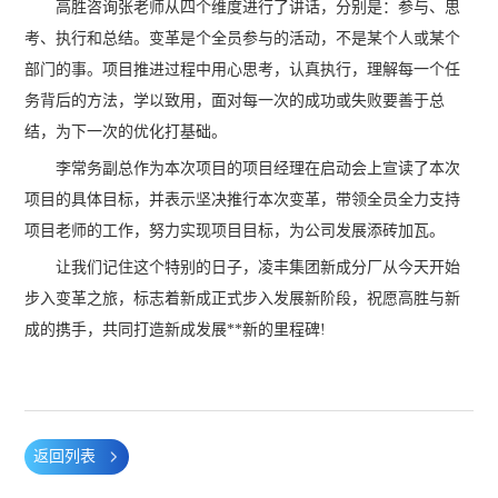
高胜咨询张老师从四个维度进行了讲话，分别是：参与、思
考、执行和总结。变革是个全员参与的活动，不是某个人或某个
部门的事。项目推进过程中用心思考，认真执行，理解每一个任
务背后的方法，学以致用，面对每一次的成功或失败要善于总
结，为下一次的优化打基础。
李常务副总作为本次项目的项目经理在启动会上宣读了本次
项目的具体目标，并表示坚决推行本次变革，带领全员全力支持
项目老师的工作，努力实现项目目标，为公司发展添砖加瓦。
让我们记住这个特别的日子，凌丰集团新成分厂从今天开始
步入变革之旅，标志着新成正式步入发展新阶段，祝愿高胜与新
成的携手，共同打造新成发展**新的里程碑!
返回列表