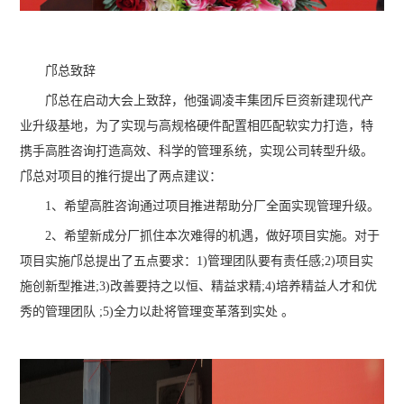
邝总致辞
邝总在启动大会上致辞，他强调凌丰集团斥巨资新建现代产
业升级基地，为了实现与高规格硬件配置相匹配软实力打造，特
携手高胜咨询打造高效、科学的管理系统，实现公司转型升级。
邝总对项目的推行提出了两点建议：
1、希望高胜咨询通过项目推进帮助分厂全面实现管理升级。
2、希望新成分厂抓住本次难得的机遇，做好项目实施。对于
项目实施邝总提出了五点要求：1)管理团队要有责任感;2)项目实
施创新型推进;3)改善要持之以恒、精益求精;4)培养精益人才和优
秀的管理团队 ;5)全力以赴将管理变革落到实处 。