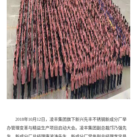
2018年10月12日，凌丰集团旗下新兴先丰不锈钢新成分厂举
办管理变革与精益生产项目启动大会。凌丰集团副总裁邝乃强先
生、新成分厂总经理唐波涛先生、新成分厂常务副总经理李定昌