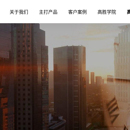
关于我们
主打产品
客户案例
高胜学院