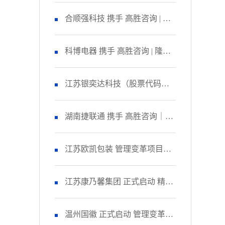
咨询 启动管理变革项目
合顺强科技 携手 高胜咨询 | 隆
重召开 精益生产项目誓师大
科博电器 携手 高胜咨询 | 隆重
会！
召开 品质管理提升项目启动大
江苏银奕达科技（股票代码：
会！
836235） 携手 高胜咨询｜正式
湖南捷联通 携手 高胜咨询｜正
启动 管理变革项目
式启动 精益生产项目！
江苏欧凯包装 管理变革项目人
资改善模块 圆满收官！
江苏康乃馨集团 正式启动 精益
生产项目二期！
温州国徽 正式启动 管理变革&