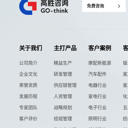
免费咨询
关于我们
主打产品
客户案例
公司简介
精益生产
摩配新能源
钣
企业文化
研发管理
汽车配件
家
荣誉资质
供应链管理
电器行业
家
发展历程
人资管理
家电行业
化
专家团队
战略规划
电子行业
五
客户评价
班组管理
照明行业
纺