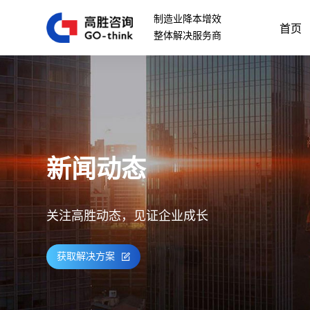
制造业降本增效
首页
整体解决服务商
新闻动态
关注高胜动态，见证企业成长
获取解决方案