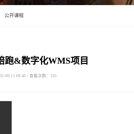
公开课程
P陪跑&数字化WMS项目
-09 11:09:40 / 查看次数：326