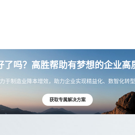
好了吗？高胜帮助有梦想的企业高
力于制造业降本增效，助力企业实现精益化、数智化转
获取专属解决方案