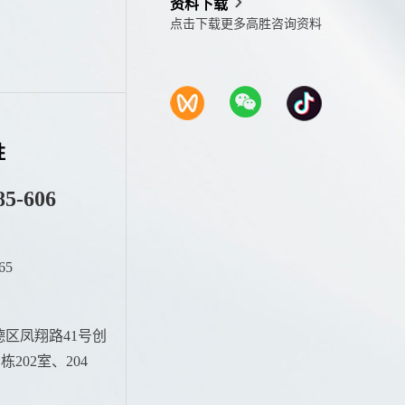
资料下载
点击下载更多高胜咨询资料
胜
85-606
65
：
区凤翔路41号创
202室、204