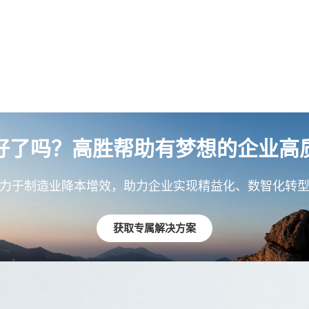
好了吗？高胜帮助有梦想的企业高
力于制造业降本增效，助力企业实现精益化、数智化转
获取专属解决方案