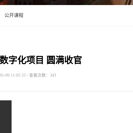
公开课程
益数字化项目 圆满收官
-09 11:05:33 / 查看次数：343