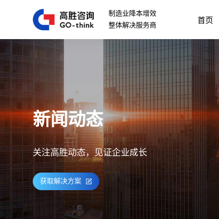
制造业降本增效
首页
整体解决服务商
新闻动态
关注高胜动态，见证企业成长
获取解决方案