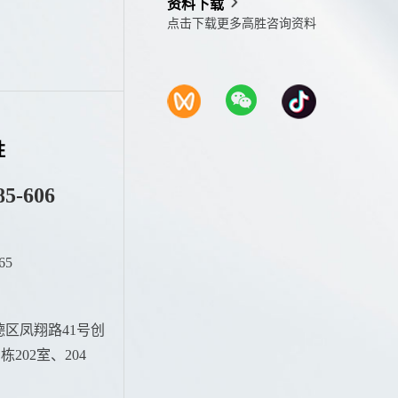
资料下载
点击下载更多高胜咨询资料
胜
85-606
65
：
区凤翔路41号创
202室、204