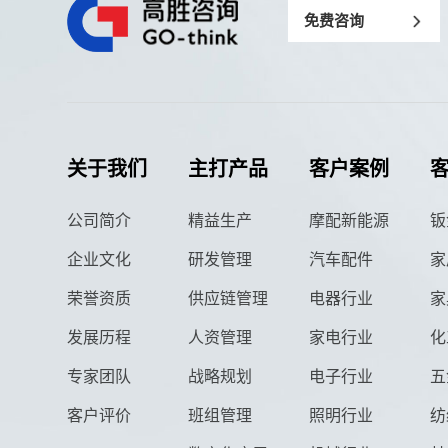
免费咨询
关于我们
主打产品
客户案例
公司简介
精益生产
摩配新能源
钣
企业文化
研发管理
汽车配件
家
荣誉资质
供应链管理
电器行业
家
发展历程
人资管理
家电行业
化
专家团队
战略规划
电子行业
五
客户评价
班组管理
照明行业
纺