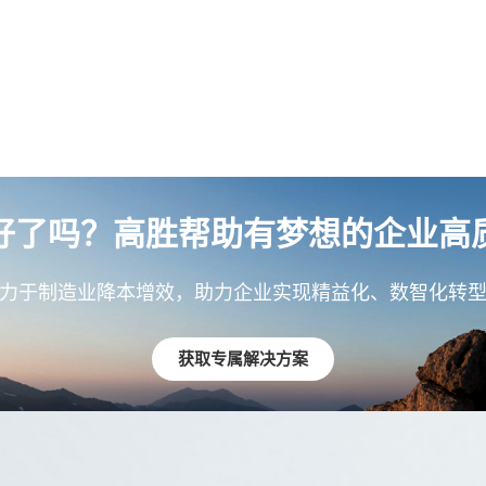
好了吗？高胜帮助有梦想的企业高
力于制造业降本增效，助力企业实现精益化、数智化转
获取专属解决方案