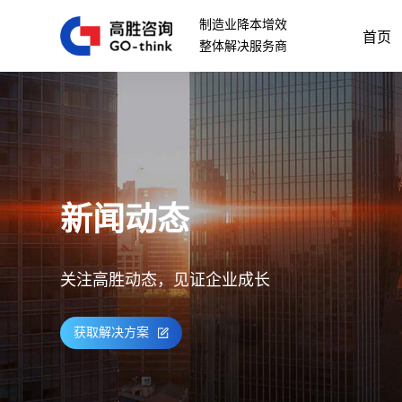
制造业降本增效
首页
整体解决服务商
新闻动态
关注高胜动态，见证企业成长
获取解决方案