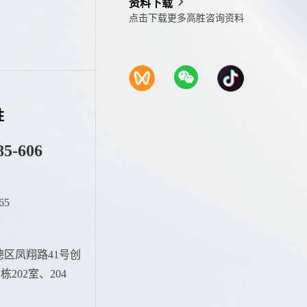
资料下载
点击下载更多高胜咨询资料
胜
85-606
65
：
区凤翔路41号创
202室、204