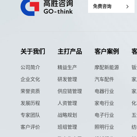
免费咨询
关于我们
主打产品
客户案例
公司简介
精益生产
摩配新能源
钣
企业文化
研发管理
汽车配件
家
荣誉资质
供应链管理
电器行业
家
发展历程
人资管理
家电行业
化
专家团队
战略规划
电子行业
五
客户评价
班组管理
照明行业
纺