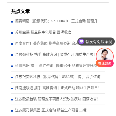
热点文章
德赛精密（股票代码：SZ000049） 正式启动 管理升级&
精益注塑项目！
苏州金德 精益数字化项目 圆满收官
有没有对应案例
再度合作！美鼎集团 携手高胜咨询 启动管理变革项目
合顺强科技 携手 高胜咨询 | 隆重召开 精益生产项目誓师
大会！
科博电器 携手 高胜咨询 | 隆重召开 品质管理提升项目启
动大会！
江苏银奕达科技（股票代码：836235） 携手 高胜咨询｜
正式启动 管理变革项目
湖南捷联通 携手 高胜咨询｜正式启动 精益生产项目！
江苏欧凯包装 管理变革项目人资改善模块 圆满收官！
江苏康乃馨集团 正式启动 精益生产项目二期！