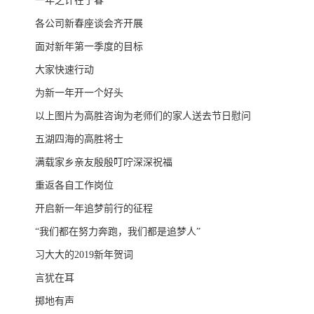
一年之计在于春
各公司新春座谈会齐开展
面对新年第一季度的目标
大家快速行动
为新一年开一个好头
以上图片为高胜咨询为老师们的家人送去节日慰问
五湖四海的高胜将士
满载家乡亲友殷殷叮咛深深祝福
重返各自工作岗位
开启新一年追梦前行的征程
“我们都在努力奔跑，我们都是追梦人”
习大大的2019新年贺词
言犹在耳
掷地有声