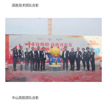
高胜技术团队合影
中山高胜团队合影