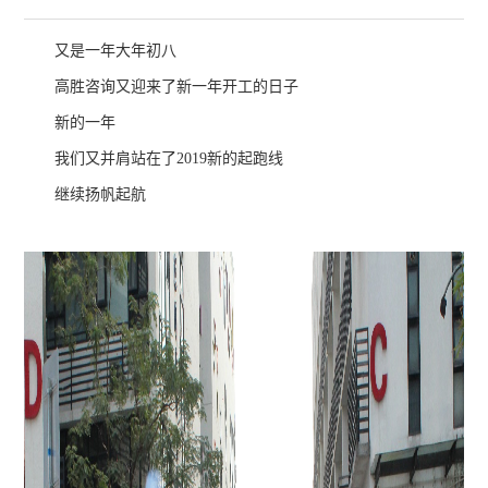
又是一年大年初八
高胜咨询又迎来了新一年开工的日子
新的一年
我们又并肩站在了2019新的起跑线
继续扬帆起航