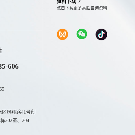
资料下载
点击下载更多高胜咨询资料
胜
85-606
65
：
区凤翔路41号创
202室、204