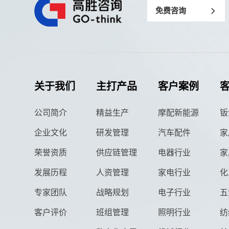
免费咨询
关于我们
主打产品
客户案例
公司简介
精益生产
摩配新能源
钣
企业文化
研发管理
汽车配件
家
荣誉资质
供应链管理
电器行业
家
发展历程
人资管理
家电行业
化
专家团队
战略规划
电子行业
五
客户评价
班组管理
照明行业
纺