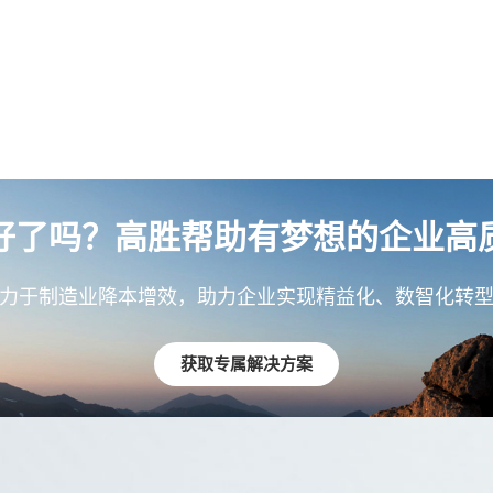
好了吗？高胜帮助有梦想的企业高
力于制造业降本增效，助力企业实现精益化、数智化转
获取专属解决方案