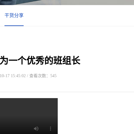
干货分享
为一个优秀的班组长
-17 15:45:02 / 查看次数：545