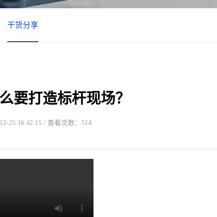
干货分享
么要打造标杆现场？
-25 16:42:15 / 查看次数：514