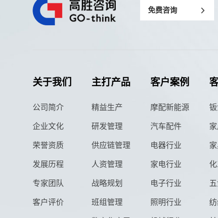
免费咨询
关于我们
主打产品
客户案例
公司简介
精益生产
摩配新能源
钣
企业文化
研发管理
汽车配件
家
荣誉资质
供应链管理
电器行业
家
发展历程
人资管理
家电行业
化
专家团队
战略规划
电子行业
五
客户评价
班组管理
照明行业
纺