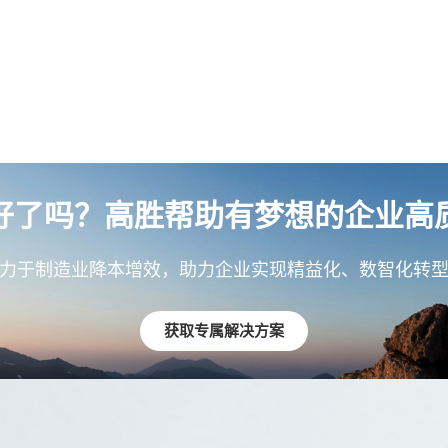
好了吗？高胜帮助有梦想的企业高
力于制造业降本增效，助力企业实现精益化、数智化转
获取专属解决方案