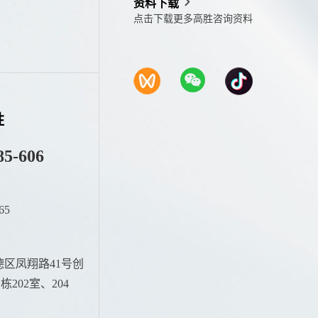
资料下载
点击下载更多高胜咨询资料
胜
85-606
65
：
区凤翔路41号创
202室、204