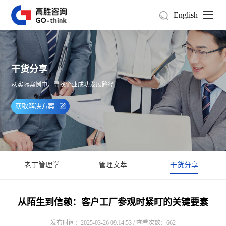
English
干货分享
从实际案例中，寻找企业成功发展路径
获取解决方案
老丁管理学
管理文萃
干货分享
从陌生到信赖：客户工厂参观时紧盯的关键要素
发布时间：2025-03-26 09:14:53 / 查看次数：662