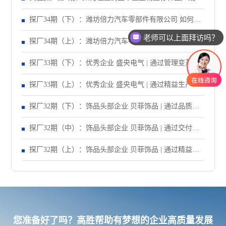
率提升40%？
探厂34期（下）：潍坊倍力汽车零部件有限公司 如何让
老师可以上面拜访吗？
生产效率提升43%？
探厂34期（上）：潍坊倍力汽车零部件有限公司 如何让
订单准交率提升43%？
探厂33期（下）：优秀企业 盛央电气 | 通过管理变革，
让订单准交率提升到95%以上！
探厂33期（上）：优秀企业 盛央电气 | 通过精益生产，
让产线产能提升83%！
探厂32期（下）：饰品头部企业 贝菲饰品 | 通过品质改
善，让失败成本异常递减70%！
探厂32期（中）：饰品头部企业 贝菲饰品 | 通过交付改
善，让订单准交率提升至90%以上！
探厂32期（上）：饰品头部企业 贝菲饰品 | 通过精益生
产项目，让车间生产效率提升至95% ！
您准备好了吗？高胜帮助有梦想的企业高质量发展