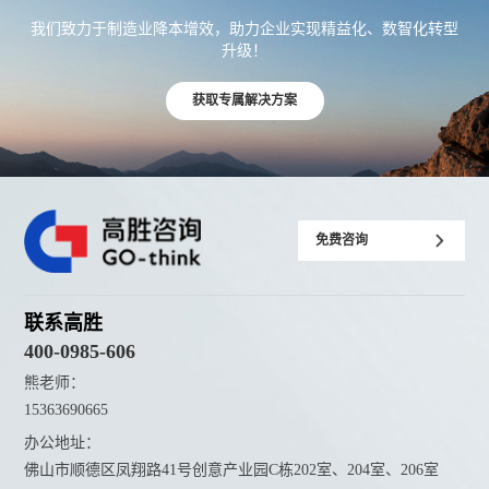
我们致力于制造业降本增效，助力企业实现精益化、数智化转型
升级！
获取专属解决方案
免费咨询
联系高胜
400-0985-606
熊老师：
15363690665
办公地址：
佛山市顺德区凤翔路41号创意产业园C栋202室、204室、206室