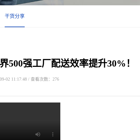
干货分享
界500强工厂配送效率提升30%！
-02 11:17:48 / 查看次数：276