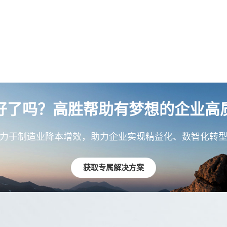
好了吗？高胜帮助有梦想的企业高
力于制造业降本增效，助力企业实现精益化、数智化转
获取专属解决方案