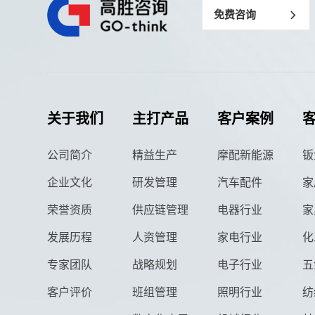
免费咨询
关于我们
主打产品
客户案例
公司简介
精益生产
摩配新能源
钣
企业文化
研发管理
汽车配件
家
荣誉资质
供应链管理
电器行业
家
发展历程
人资管理
家电行业
化
专家团队
战略规划
电子行业
五
客户评价
班组管理
照明行业
纺