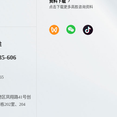
资料下载
点击下载更多高胜咨询资料
胜
85-606
65
：
区凤翔路41号创
202室、204