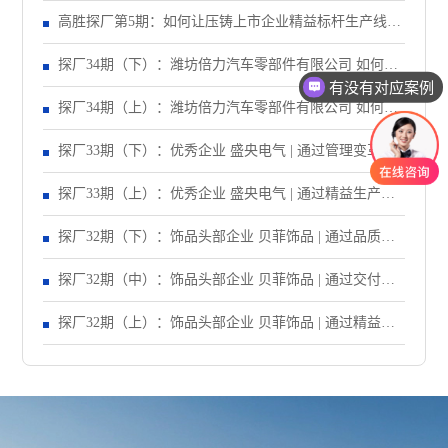
28%？
高胜探厂第5期：如何让压铸上市企业精益标杆生产线效
率提升40%？
探厂34期（下）：潍坊倍力汽车零部件有限公司 如何让
有没有对应案例
生产效率提升43%？
探厂34期（上）：潍坊倍力汽车零部件有限公司 如何让
订单准交率提升43%？
探厂33期（下）：优秀企业 盛央电气 | 通过管理变革，
让订单准交率提升到95%以上！
探厂33期（上）：优秀企业 盛央电气 | 通过精益生产，
让产线产能提升83%！
探厂32期（下）：饰品头部企业 贝菲饰品 | 通过品质改
善，让失败成本异常递减70%！
探厂32期（中）：饰品头部企业 贝菲饰品 | 通过交付改
善，让订单准交率提升至90%以上！
探厂32期（上）：饰品头部企业 贝菲饰品 | 通过精益生
产项目，让车间生产效率提升至95% ！