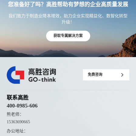
您准备好了吗？高胜帮助有梦想的企业高质量发展
我们致力于制造业降本增效，助力企业实现精益化、数智化转型
升级！
获取专属解决方案
免费咨询
联系高胜
400-0985-606
熊老师：
15363690665
办公地址：