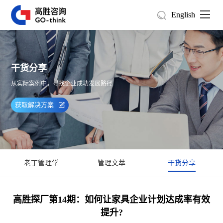
English
干货分享
从实际案例中，寻找企业成功发展路径
获取解决方案
老丁管理学
管理文萃
干货分享
高胜探厂第14期：如何让家具企业计划达成率有效
提升?