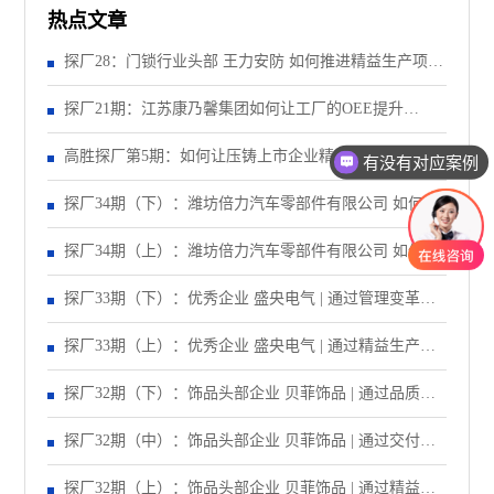
热点文章
探厂28：门锁行业头部 王力安防 如何推进精益生产项
目？（上）
探厂21期：江苏康乃馨集团如何让工厂的OEE提升
28%？
高胜探厂第5期：如何让压铸上市企业精益标杆生产线效
有没有对应案例
老师可以上面拜访吗？
率提升40%？
探厂34期（下）：潍坊倍力汽车零部件有限公司 如何让
生产效率提升43%？
探厂34期（上）：潍坊倍力汽车零部件有限公司 如何让
订单准交率提升43%？
探厂33期（下）：优秀企业 盛央电气 | 通过管理变革，
让订单准交率提升到95%以上！
探厂33期（上）：优秀企业 盛央电气 | 通过精益生产，
让产线产能提升83%！
探厂32期（下）：饰品头部企业 贝菲饰品 | 通过品质改
善，让失败成本异常递减70%！
探厂32期（中）：饰品头部企业 贝菲饰品 | 通过交付改
善，让订单准交率提升至90%以上！
探厂32期（上）：饰品头部企业 贝菲饰品 | 通过精益生