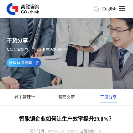
English
干货分享
从实际案例中，寻找企业成功发展路径
获取解决方案
老丁管理学
管理文萃
干货分享
智能镜企业如何让生产效率提升29.8%？
发布时间：2025-10-22 10:08:55 / 查看次数：323