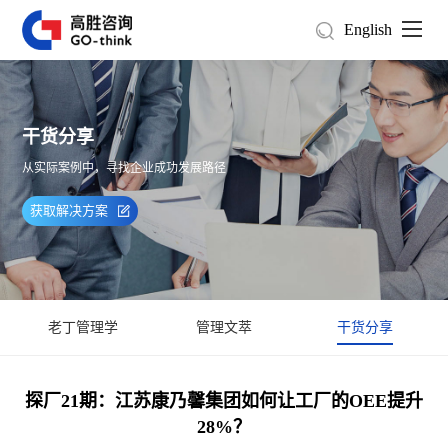
English
干货分享
从实际案例中，寻找企业成功发展路径
获取解决方案
老丁管理学
管理文萃
干货分享
探厂21期：江苏康乃馨集团如何让工厂的OEE提升
28%？