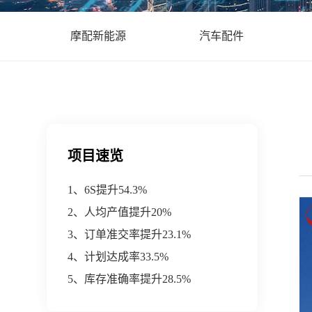
摩配新能源
汽车配件
项目速览
1、6S提升54.3%
2、人均产值提升20%
3、订单准交率提升23.1%
4、计划达成率33.5%
5、库存准确率提升28.5%