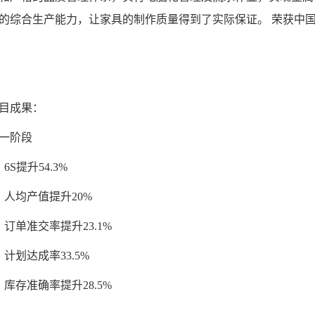
的综合生产能力，让家具的制作质量得到了实际保证。 荣获中
目成果：
一阶段
、6S提升54.3%
、人均产值提升20%
、订单准交率提升23.1%
、计划达成率33.5%
、库存准确率提升28.5%