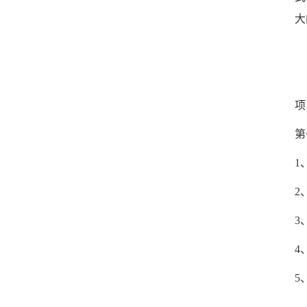
大
项
第
1
2
3
4
5