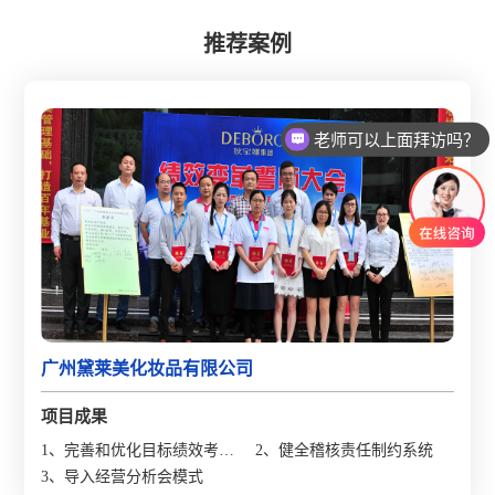
推荐案例
老师可以上面拜访吗？
广州黛莱美化妆品有限公司
项目成果
1、完善和优化目标绩效考核
2、健全稽核责任制约系统
管理体系
3、导入经营分析会模式