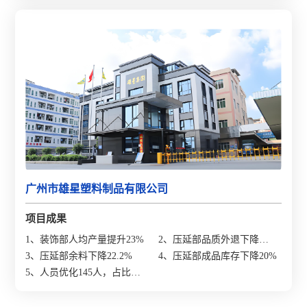
广州市雄星塑料制品有限公司
项目成果
1、装饰部人均产量提升23%
2、压延部品质外退下降
3、压延部余料下降22.2%
24.6%
4、压延部成品库存下降20%
5、人员优化145人，占比
19.2%