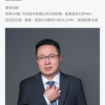
曾经任职：
世界500强--华为技术有限公司计划经理、香港浸会大学MBA
先后在日资、欧美、民营公司担任16年以上PMC、物流经理/总监