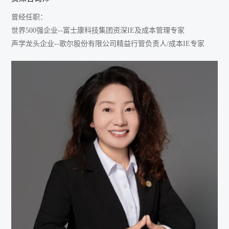
曾经任职：
世界500强企业--富士康科技集团资深IE及成本管理专家
声学龙头企业--歌尔股份有限公司精益行管负责人/成本IE专家