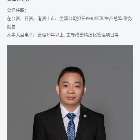
曾经任职：
在台资、日资、港资上市、民营公司担任PMC经理/生产总监/常务
副总
从事大型电子厂管理10年以上, 主导改善精细化管理项目等