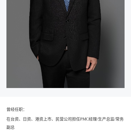
曾经任职：
在台资、日资、港资上市、民营公司担任PMC经理/生产总监/常务
副总