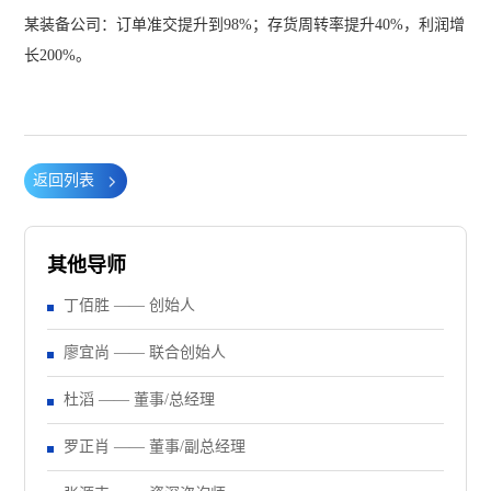
某装备公司：订单准交提升到98%；存货周转率提升40%，利润增
长200%。
返回列表
其他导师
丁佰胜 —— 创始人
廖宜尚 —— 联合创始人
杜滔 —— 董事/总经理
罗正肖 —— 董事/副总经理