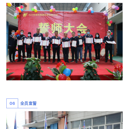
06
全员宣誓