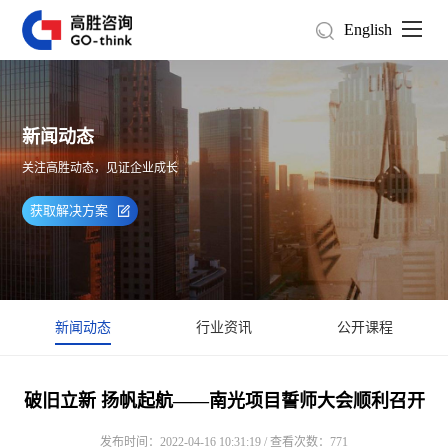
English
新闻动态
关注高胜动态，见证企业成长
获取解决方案
新闻动态
行业资讯
公开课程
破旧立新 扬帆起航——南光项目誓师大会顺利召开
发布时间：2022-04-16 10:31:19 / 查看次数：771