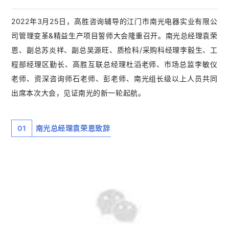
2022年3月25日，高胜咨询辅导的江门市南光电器实业有限公
司管理变革&精益生产项目誓师大会隆重召开。南光总经理袁荣
恩、副总苏炎祥、副总吴源旺、质检科/采购科经理李毅生、工
程部经理区勤长、高胜互联总经理杜滔老师、市场总监李敏仪
老师、资深咨询师石老师、彭老师、南光组长级以上人员共同
出席本次大会，见证南光的新一轮起航。
01
南光总经理袁荣恩致辞