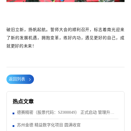
破旧立新，扬帆起航。誓师大会的顺利召开，标志着南光迎来
了新的发展机遇，拥抱变革，练好内功，遇见更好的自己，成
就更好的未来！
返回列表
热点文章
德赛精密（股票代码：SZ000049） 正式启动 管理升级&
精益注塑项目！
苏州金德 精益数字化项目 圆满收官