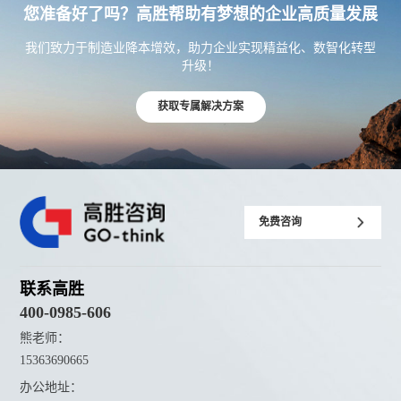
您准备好了吗？高胜帮助有梦想的企业高质量发展
我们致力于制造业降本增效，助力企业实现精益化、数智化转型
升级！
获取专属解决方案
免费咨询
联系高胜
400-0985-606
熊老师：
15363690665
办公地址：