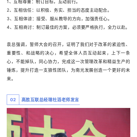
1、互相尊重：制订目标，互动前行。
2、互相信任：以积极、务实、担当的态度主动配合。
3、互相体谅：接受、服从教导的方向，加强责任心。
4、互相商讨：制订最佳的方案，必须要严格执行，全力以赴。
袁总强调，誓师大会的召开，证明了我们对于改革的紧迫性、
重要性、和战略的决心，希望全体人员互动起来，上下一条
心，不能掉队，同心协力，完成这一次管理改革和精益生产的
锤炼，提升打造一支狼性团队，为南光发展创造一个更好的未
来。
02
高胜互联总经理杜滔老师发言