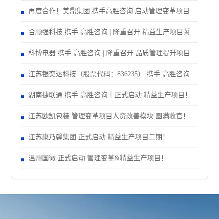
再度合作！美鼎集团 携手高胜咨询 启动管理变革项目
合顺强科技 携手 高胜咨询 | 隆重召开 精益生产项目誓师
大会！
科博电器 携手 高胜咨询 | 隆重召开 品质管理提升项目启
动大会！
江苏银奕达科技（股票代码：836235） 携手 高胜咨询｜
正式启动 管理变革项目
湖南捷联通 携手 高胜咨询｜正式启动 精益生产项目！
江苏欧凯包装 管理变革项目人资改善模块 圆满收官！
江苏康乃馨集团 正式启动 精益生产项目二期！
温州国徽 正式启动 管理变革&精益生产项目！