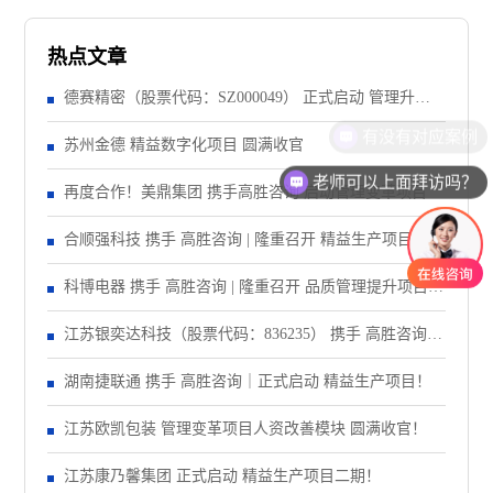
热点文章
德赛精密（股票代码：SZ000049） 正式启动 管理升级&
有没有对应案例
精益注塑项目！
苏州金德 精益数字化项目 圆满收官
老师可以上面拜访吗？
再度合作！美鼎集团 携手高胜咨询 启动管理变革项目
合顺强科技 携手 高胜咨询 | 隆重召开 精益生产项目誓师
大会！
科博电器 携手 高胜咨询 | 隆重召开 品质管理提升项目启
动大会！
江苏银奕达科技（股票代码：836235） 携手 高胜咨询｜
正式启动 管理变革项目
湖南捷联通 携手 高胜咨询｜正式启动 精益生产项目！
江苏欧凯包装 管理变革项目人资改善模块 圆满收官！
江苏康乃馨集团 正式启动 精益生产项目二期！