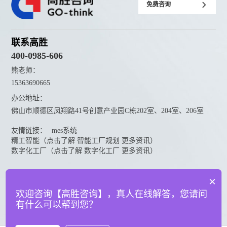
免费咨询
联系高胜
400-0985-606
熊老师：
15363690665
办公地址：
佛山市顺德区凤翔路41号创意产业园C栋202室、204室、206室
友情链接：
mes系统
精工智能（点击了解 智能工厂规划 更多资讯）
数字化工厂（点击了解 数字化工厂 更多资讯）
资料下载
×
点击下载更多高胜咨询资料
欢迎咨询【高胜咨询】，真人在线解答，您请问
有什么可以帮到您？