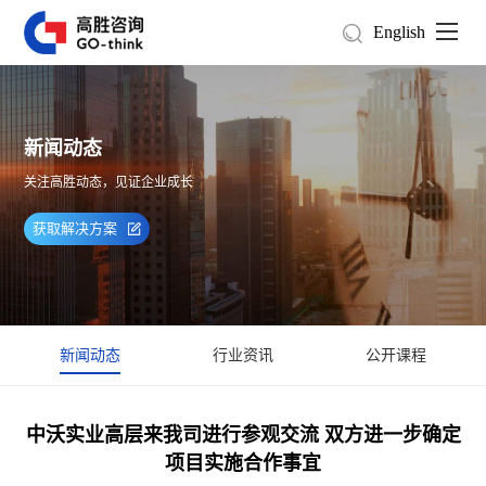
English
新闻动态
关注高胜动态，见证企业成长
获取解决方案
新闻动态
行业资讯
公开课程
中沃实业高层来我司进行参观交流 双方进一步确定
项目实施合作事宜