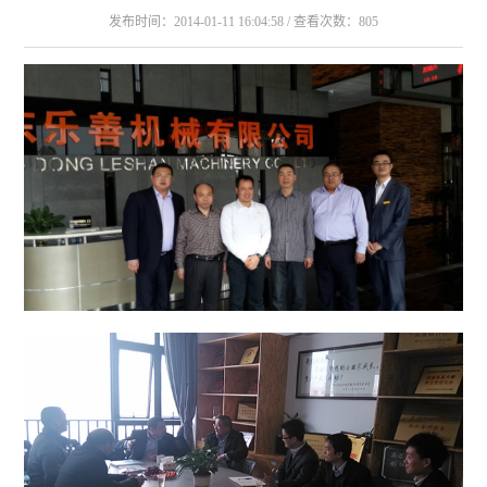
发布时间：2014-01-11 16:04:58 / 查看次数：805