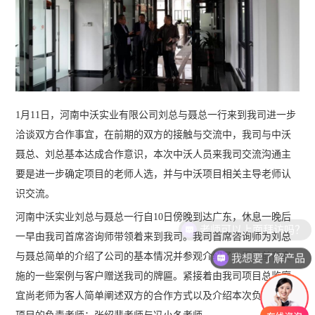
1月11日，河南中沃实业有限公司刘总与聂总一行来到我司进一步
洽谈双方合作事宜，在前期的双方的接触与交流中，我司与中沃
聂总、刘总基本达成合作意识，本次中沃人员来我司交流沟通主
要是进一步确定项目的老师人选，并与中沃项目相关主导老师认
识交流。
河南中沃实业刘总与聂总一行自10日傍晚到达广东，休息一晚后
一早由我司首席咨询师带领着来到我司。我司首席咨询师为刘总
我想要了解产品
与聂总简单的介绍了公司的基本情况并参观介绍了公司目前在实
施的一些案例与客户赠送我司的牌匾。紧接着由我司项目总监廖
宜尚老师为客人简单阐述双方的合作方式以及介绍本次负责中沃