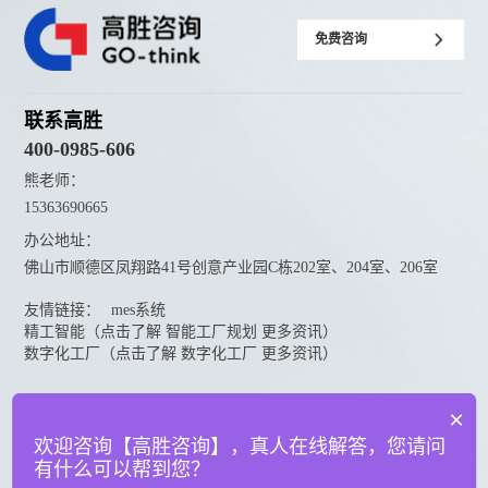
免费咨询
联系高胜
400-0985-606
熊老师：
15363690665
办公地址：
佛山市顺德区凤翔路41号创意产业园C栋202室、204室、206室
友情链接：
mes系统
精工智能（点击了解 智能工厂规划 更多资讯）
数字化工厂（点击了解 数字化工厂 更多资讯）
资料下载
×
点击下载更多高胜咨询资料
欢迎咨询【高胜咨询】，真人在线解答，您请问
有什么可以帮到您？