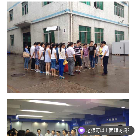
老师可以上面拜访吗？