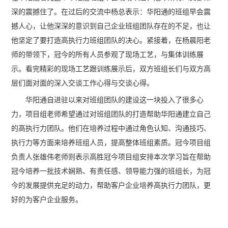
深的震撼住了。在过后的交流中杨总表示：华阳通的班组早会震
撼人心，让他深深的意识到自己企业班组团队存在的不足，也让
他坚定了要打造高执行力班组团队的决心。紧接着，在杨晨阳老
师的带领下，冠今的所有人员参观了现场工艺，与集体训练展
示。看完精彩的现场工艺跟训练展示后，双方班组长们与双方高
层们面对面的深入交谈工作心得与交谈心得。
华阳通自进驻以来对班组团队的建设这一块投入了很多心
力，项目组老师希望通过对班组团队的打造帮助华阳通建立自己
的高执行力团队。他们在培养过程中通过角色认知、沟通技巧、
执行力等方面来培养班组人员，提高整体班组素质。冠今项目组
负责人张雄伟老师则表示高胜冠今项目组安排本次学习旨在帮助
冠今培养一批技术娴熟、有责任感、领导能力强的班组长，为冠
今的发展提供充足的动力，帮助客户企业培养高执行力团队，更
好的为客户企业服务。