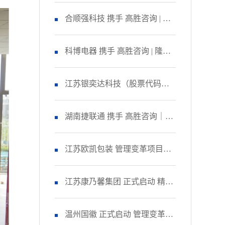
咨询 启动管理变革项目
合顺强科技 携手 高胜咨询 | 隆
重召开 精益生产项目誓师大
科博电器 携手 高胜咨询 | 隆重
会！
召开 品质管理提升项目启动大
江苏银奕达科技（股票代码：
会！
836235） 携手 高胜咨询｜正式
湖南捷联通 携手 高胜咨询｜正
启动 管理变革项目
式启动 精益生产项目！
江苏欧凯包装 管理变革项目人
资改善模块 圆满收官！
江苏康乃馨集团 正式启动 精益
生产项目二期！
温州国徽 正式启动 管理变革&