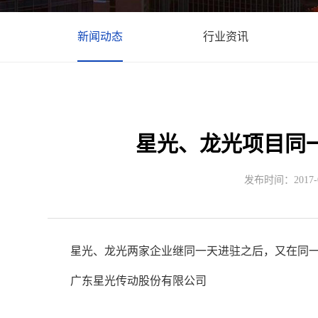
新闻动态
行业资讯
星光、龙光项目同
发布时间：2017-09
星光、龙光两家企业继同一天进驻之后，又在同一天(2
广东星光传动股份有限公司