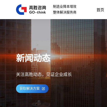
制造业降本增效
首页
整体解决服务商
新闻动态
关注高胜动态，见证企业成长
获取解决方案