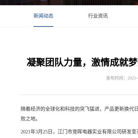
新闻动态
行业资讯
凝聚团队力量，激情成就梦想
发布时间：2021-03
随着经济的全球化和科技的突飞猛进，产品更新换代
败之地。
2021年3月25日，江门市竞晖电器实业有限公司研