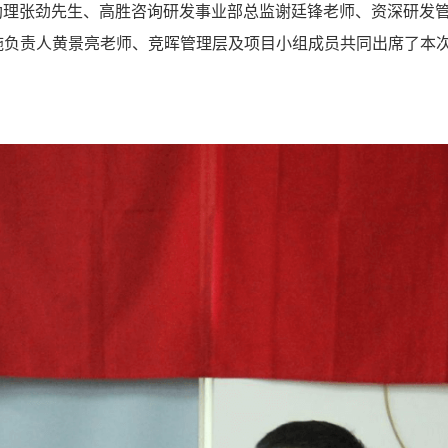
助理张劲先生、高胜咨询研发事业部总监谢廷锋老师、资深研发
施负责人黄景亮老师、竞晖管理层及项目小组成员共同出席了本