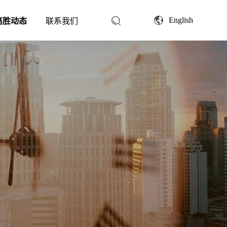
English
高胜动态
联系我们