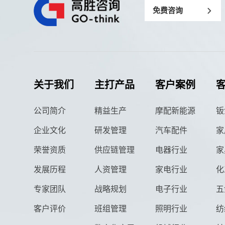
免费咨询
关于我们
主打产品
客户案例
公司简介
精益生产
摩配新能源
钣
企业文化
研发管理
汽车配件
家
荣誉资质
供应链管理
电器行业
家
发展历程
人资管理
家电行业
化
专家团队
战略规划
电子行业
五
客户评价
班组管理
照明行业
纺