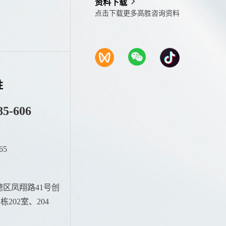
资料下载
点击下载更多高胜咨询资料
胜
85-606
65
：
区凤翔路41号创
202室、204