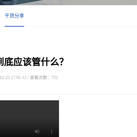
干货分享
到底应该管什么？
-25 17:01:12 / 查看次数：722