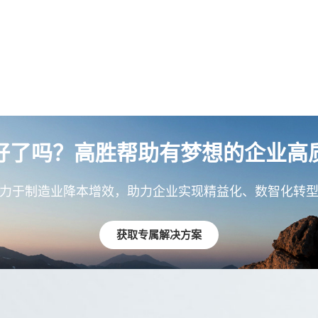
好了吗？高胜帮助有梦想的企业高
力于制造业降本增效，助力企业实现精益化、数智化转
获取专属解决方案