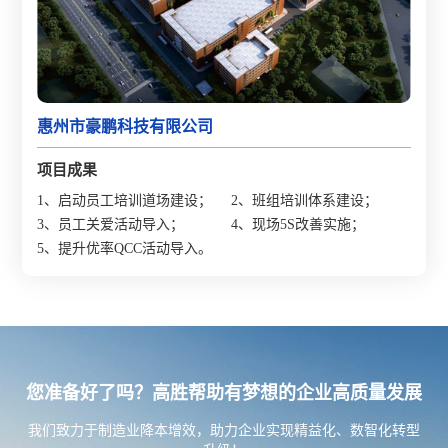
惠州市豪鹏科技有限公司
项目成果
1、启动员工培训道场建设；
2、班组培训体系建设；
3、员工关爱活动导入；
4、现场5S改善实施；
5、提升优率QCC活动导入。
您准备好了吗？高胜帮助有梦想的企业高质量发展
我们致力于制造业降本增效，助力企业实现精益化、数智化转型