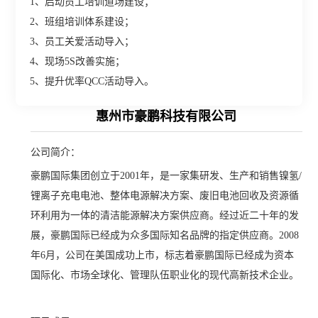
1、启动员工培训道场建设；
2、班组培训体系建设；
3、员工关爱活动导入；
4、现场5S改善实施；
5、提升优率QCC活动导入。
惠州市豪鹏科技有限公司
公司简介：
豪鹏国际集团创立于2001年，是一家集研发、生产和销售镍氢/
锂离子充电电池、整体电源解决方案、废旧电池回收及资源循
环利用为一体的清洁能源解决方案供应商。经过近二十年的发
展，豪鹏国际已经成为众多国际知名品牌的指定供应商。2008
年6月，公司在美国成功上市，标志着豪鹏国际已经成为资本
国际化、市场全球化、管理队伍职业化的现代高新技术企业。