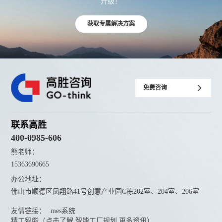
升级！
获取专属解决方案
免费咨询
联系高胜
400-0985-606
熊老师：
15363690665
办公地址：
佛山市顺德区凤翔路41号创意产业园C栋202室、204室、206室
友情链接：
mes系统
精工智能（点击了解 智能工厂规划 更多资讯）