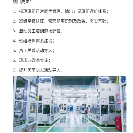
项目成果：
1、梳理班组日常最优管理，输出五星班组评价体系；
2、班组星级认证、管理弱项识别及改善、夯实基础；
3、启动员工培训道场建设；
4、班组培训体系建设；
5、员工关爱活动导入；
6、现场5S改善实施；
7、提升优率QCC活动导入。