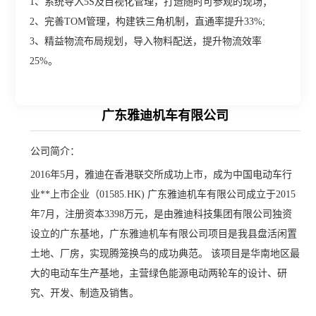
1、系统导入5S及目视化管理，打造随时可参观的现场；
2、完善TOM管理，构建铁三角机制，直通率提升33%;
3、精益物流布局规划，导入物料配送，提升物流效率
25%。
广东雅迪机车有限公司
公司简介：
2016年5月，雅迪在香港联交所成功上市，成为中国电动车行
业**上市企业（01585.HK) 广东雅迪机车有限公司成立于2015
年7月，注册资本3398万元，是由雅迪科技集团有限公司独资
设立的广东基地，广东雅迪机车有限公司项目是我县盘活闲置
土地、厂房，实现腾笼换鸟的成功典范。 该项目是华南地区最
大的电动车生产基地，主营绿色能源电动两轮车的设计、研
究、开发、制造及销售。