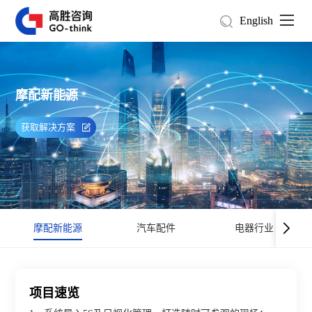
English
摩配新能源
获取解决方案
摩配新能源
汽车配件
电器行业
项目速览