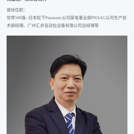
曾经任职：
世界500强--日本松下Panasonic公司家电事业部PHAAG公司生产技
术部经理、广州汇井自动化设备有限公司总经理等