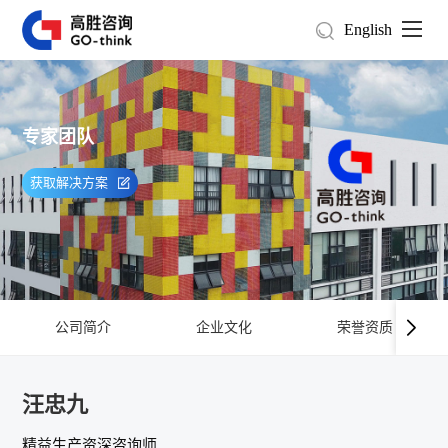
English
专家团队
获取解决方案
公司简介
企业文化
荣誉资质
汪忠九
精益生产资深咨询师