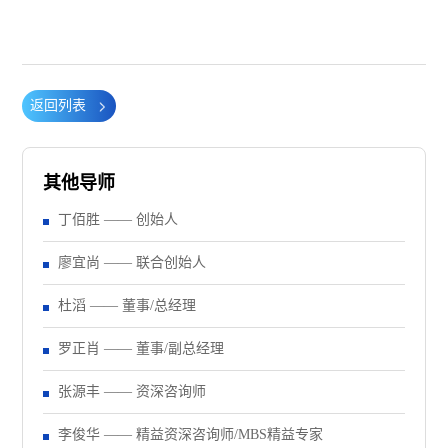
返回列表
其他导师
丁佰胜 —— 创始人
廖宜尚 —— 联合创始人
杜滔 —— 董事/总经理
罗正肖 —— 董事/副总经理
张源丰 —— 资深咨询师
李俊华 —— 精益资深咨询师/MBS精益专家