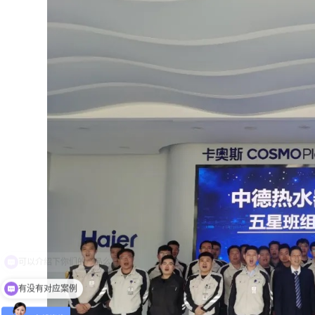
有没有对应案例