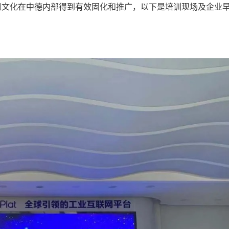
组文化在中德内部得到有效固化和推广，以下是培训现场及企业