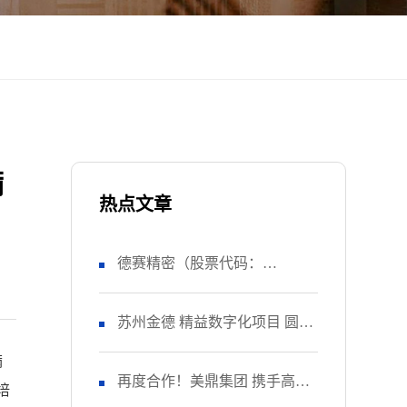
满
热点文章
德赛精密（股票代码：
SZ000049） 正式启动 管理升级
苏州金德 精益数字化项目 圆满
满
&精益注塑项目！
收官
再度合作！美鼎集团 携手高胜
培