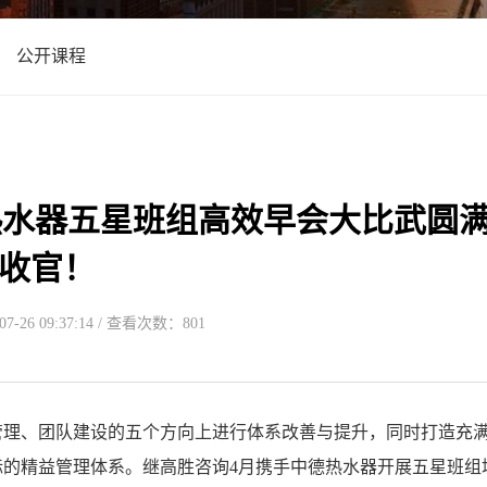
公开课程
热水器五星班组高效早会大比武圆
收官！
-26 09:37:14 / 查看次数：801
管理、团队建设的五个方向上进行体系改善与提升，同时打造充
的精益管理体系。继高胜咨询4月携手中德热水器开展五星班组