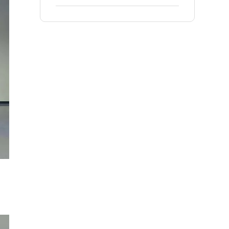
精益生产项目！