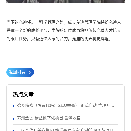
当下的允迪将走上科学管理之路，成立允迪管理学院将给允迪人
搭建一个新的成长平台，学院的每位成员将担负起允迪人才培养
的艰巨任务，只有通过大家的合力，允迪的明天将更辉煌。
返回列表
热点文章
德赛精密（股票代码：SZ000049） 正式启动 管理升级&
精益注塑项目！
苏州金德 精益数字化项目 圆满收官
再度合作！美鼎集团 携手高胜咨询 启动管理变革项目