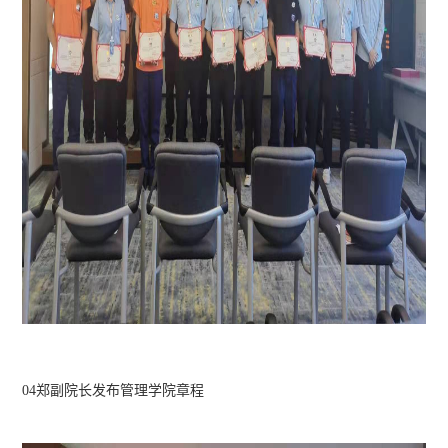
04郑副院长发布管理学院章程