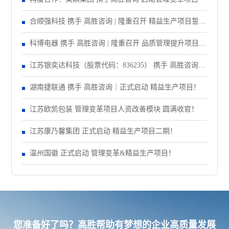
合顺强科技 携手 高胜咨询 | 隆重召开 精益生产项目誓师
大会！
科博电器 携手 高胜咨询 | 隆重召开 品质管理提升项目启
动大会！
江苏银奕达科技（股票代码：836235） 携手 高胜咨询｜
正式启动 管理变革项目
湖南捷联通 携手 高胜咨询｜正式启动 精益生产项目！
江苏欧凯包装 管理变革项目人资改善模块 圆满收官！
江苏康乃馨集团 正式启动 精益生产项目二期！
温州国徽 正式启动 管理变革&精益生产项目！
您准备好了吗？高胜帮助有梦想的企业高质量发展