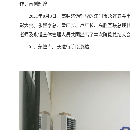
作，再创辉煌!
2021年8月3日，高胜咨询辅导的江门市永铿五金
彰大会。永铿李总、雷厂长、卢厂长、高胜互联总理
老师及永铿全体管理人员共同出席了本次阶段总结大
01、永铿卢厂长进行阶段总结