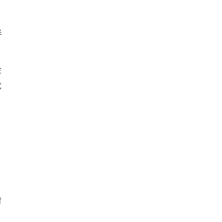
半
金
优
时