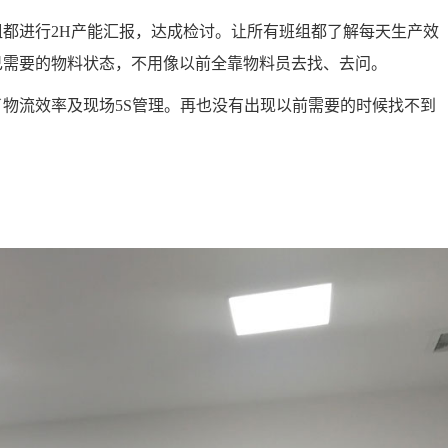
进行2H产能汇报，达成检讨。让所有班组都了解每天生产效
己需要的物料状态，不用像以前全靠物料员去找、去问。
流效率及现场5S管理。再也没有出现以前需要的时候找不到