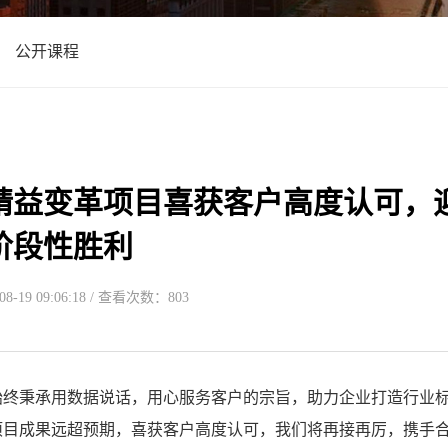
公开课程
永铿精益变革项目喜获客户高度认可，
阶段性胜利
-19 09:06:18 / 查看次数：803
终秉承用数据说话，用心服务客户的宗旨，助力企业打造行业
项目成果远超预期，喜获客户高度认可，我们将再接再厉，携手