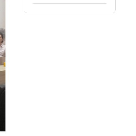
精益生产项目！