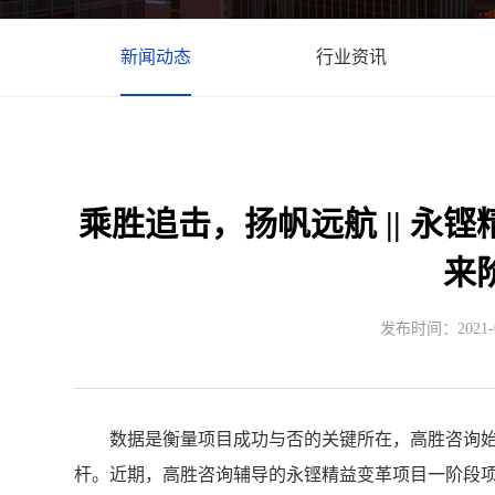
新闻动态
行业资讯
乘胜追击，扬帆远航 || 
来
发布时间：2021-08
数据是衡量项目成功与否的关键所在，高胜咨询始
杆。近期，高胜咨询辅导的永铿精益变革项目一阶段